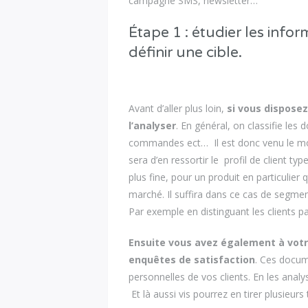
campagne SMS, newsletter…
Étape 1 : étudier les info
définir une cible.
Avant d’aller plus loin,
si vous dispose
l’analyser
. En général, on classifie l
commandes ect… Il est donc venu le mom
sera d’en ressortir le profil de client ty
plus fine, pour un produit en particulie
marché. Il suffira dans ce cas de segme
Par exemple en distinguant les clients 
Ensuite vous avez également à votre 
enquêtes de satisfaction
. Ces docum
personnelles de vos clients. En les anal
Et là aussi vis pourrez en tirer plusieurs 