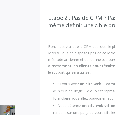
Étape 2 : Pas de CRM ? P
même définir une cible pré
Bon, il est vrai que le CRM est l’outil le p
Mais si vous ne disposez pas de ce logici
méthode ancienne et qui donne toujours d
directement les clients pour récolte
le support qui sera utilisé :
Si vous avez
un site web E-co
d’un club privilégié. Ce club est repré
formulaire vous allez pouvoir en appr
Vous détenez
un site web vitrin
rendant sur une page de votre site les