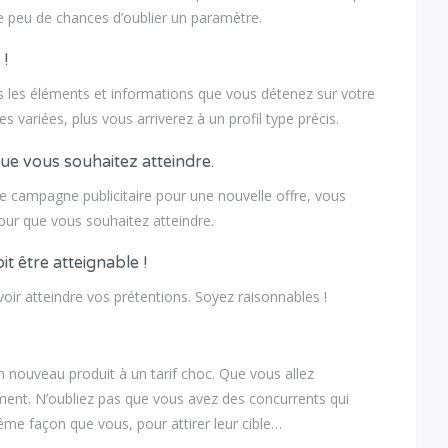
e peu de chances d’oublier un paramètre.
 !
us les éléments et informations que vous détenez sur votre
s variées, plus vous arriverez à un profil type précis.
ue vous souhaitez atteindre.
e campagne publicitaire pour une nouvelle offre, vous
tour que vous souhaitez atteindre.
it être atteignable !
oir atteindre vos prétentions. Soyez raisonnables !
 nouveau produit à un tarif choc. Que vous allez
ent. N’oubliez pas que vous avez des concurrents qui
ême façon que vous, pour attirer leur cible…