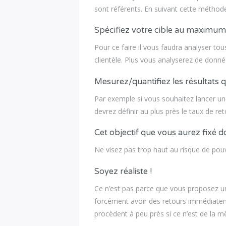
sont référents. En suivant cette méthod
Spécifiez votre cible au maximum
Pour ce faire il vous faudra analyser to
clientèle. Plus vous analyserez de donnée
Mesurez/quantifiez les résultats q
Par exemple si vous souhaitez lancer un
devrez définir au plus près le taux de re
Cet objectif que vous aurez fixé do
Ne visez pas trop haut au risque de pouv
Soyez réaliste !
Ce n’est pas parce que vous proposez un
forcément avoir des retours immédiatem
procèdent à peu près si ce n’est de la m