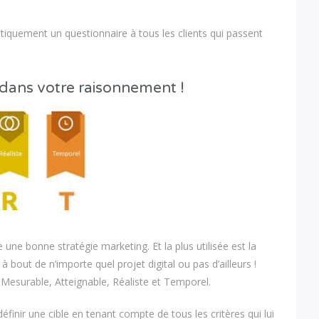
iquement un questionnaire à tous les clients qui passent
 dans votre raisonnement !
re une bonne stratégie marketing. Et la plus utilisée est la
 à bout de n’importe quel projet digital ou pas d’ailleurs !
, Mesurable, Atteignable, Réaliste et Temporel.
finir une cible en tenant compte de tous les critères qui lui