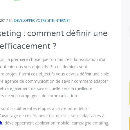
 2017
EN
DEVELOPPER VOTRE SITE INTERNET
eting : comment définir une
 efficacement ?
al, la première chose que l’on fait c’est la réalisation d’un
contenir tous vos objectifs. Et ces derniers sont
re projet. Parmi ces objectifs vous devrez définir une cible
votre agence de communication de savoir comment adapter
mettra également de savoir quelle sera la meilleure
ors de vos campagnes de communication.
 sont les différentes étapes à suivre pour définir
L’avantage de ces étapes c’est qu’elles sont adaptables à
eb
, développement application mobile, campagne emailing,