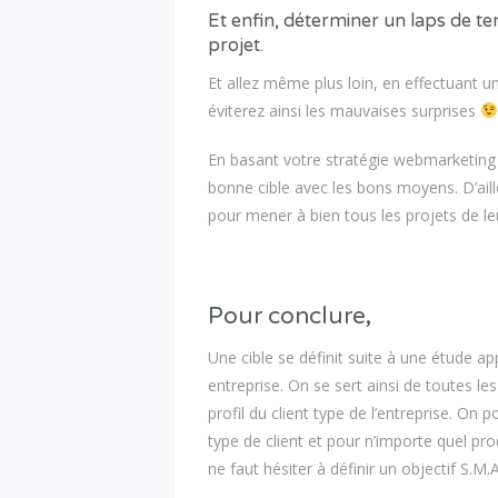
Et enfin, déterminer un laps de te
projet.
Et allez même plus loin, en effectuant un
éviterez ainsi les mauvaises surprises
En basant votre stratégie webmarketing s
bonne cible avec les bons moyens. D’aill
pour mener à bien tous les projets de leu
Pour conclure,
Une cible se définit suite à une étude a
entreprise. On se sert ainsi de toutes le
profil du client type de l’entreprise. On
type de client et pour n’importe quel pro
ne faut hésiter à définir un objectif S.M.A