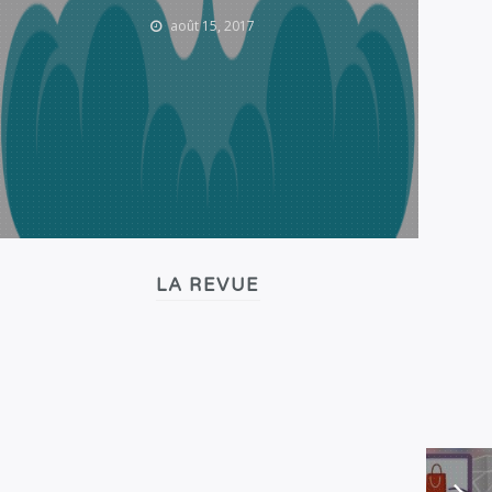
août 15, 2017
LA REVUE