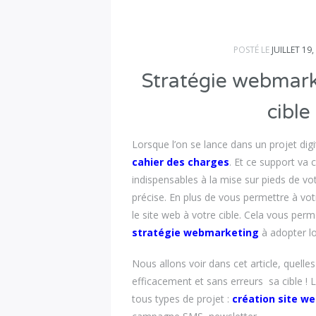
POSTÉ LE
JUILLET 19,
Stratégie webmark
cible
Lorsque l’on se lance dans un projet digit
cahier des charges
. Et ce support va 
indispensables à la mise sur pieds de vot
précise. En plus de vous permettre à 
le site web à votre cible. Cela vous per
stratégie webmarketing
à adopter l
Nous allons voir dans cet article, quelles
efficacement et sans erreurs sa cible ! 
tous types de projet :
création site w