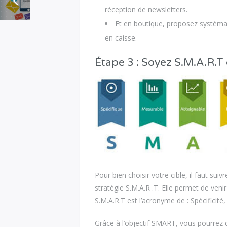
réception de newsletters.
Et en boutique, proposez systémat
en caisse.
Étape 3 : Soyez S.M.A.R.T
Pour bien choisir votre cible, il faut suiv
stratégie S.M.A.R .T. Elle permet de venir
S.M.A.R.T est l’acronyme de : Spécificité
Grâce à l’objectif SMART, vous pourrez dé