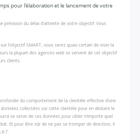
mps pour l’élaboration et le lancement de votre
e prévision du délai d’atteinte de votre objectif. Vous
ur l’objectif SMART, vous serez quasi certain de viser la
eurs la plupart des agences web se servent de cet objectif
rs clients.
pprofondie du comportement de la clientèle effective d’une
s données collectées sur cette clientèle pour en déduire le
 pourra se servir de ces données pour cibler n’importe quel
duit. Et pour être sûr de ne pas se tromper de direction, il
.R.T.