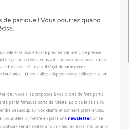
as de panique ! Vous pourrez quand
cise.
lus utile et le plus efficace pour définir une cible précise.
el de gestion clients, vous allez pouvoir vous servir d’une
e très bons résultats. Il s’agit de
contacter
r leur avi
s ! Et vous allez adapter « cette collecte » selon
mmerce
: vous allez proposez à vos clients de faire partie
senté par la fameuse carte de fidélité. Lors de la saisie du
endre beaucoup sur vos clients et sur leurs préférences.
e
: vous allez ici mettre en place une
newsletter
. En se
 visiteurs seront invités à fournir leur adresse mail pour la