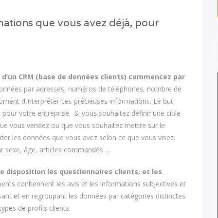
rmations que vous avez déjà, pour
z d’un CRM (base de données clients) commencez par
es données par adresses, numéros de téléphones, nombre de
ent d’interpréter ces précieuses informations. Le but
pe pour votre entreprise. Si vous souhaitez définir une cible
r que vous vendez ou que vous souhaitez mettre sur le
nter les données que vous avez selon ce que vous visez.
par sexe, âge, articles commandés …
disposition les questionnaires clients, et les
ents contiennent les avis et les informations subjectives et
ysant et en regroupant les données par catégories distinctes.
types de profils clients.