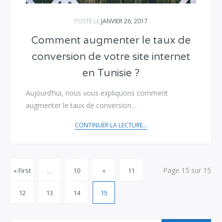
POSTÉ LE
JANVIER 26, 2017
Comment augmenter le taux de
conversion de votre site internet
en Tunisie ?
Aujourd’hui, nous vous expliquons comment
augmenter le taux de conversion…
CONTINUER LA LECTURE...
Page 15 sur 15
« First
...
10
«
11
12
13
14
15