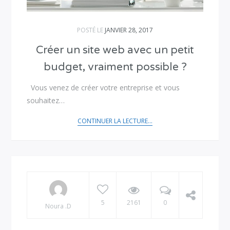
POSTÉ LE
JANVIER 28, 2017
Créer un site web avec un petit
budget, vraiment possible ?
Vous venez de créer votre entreprise et vous
souhaitez…
CONTINUER LA LECTURE...
5
2161
0
Noura .D