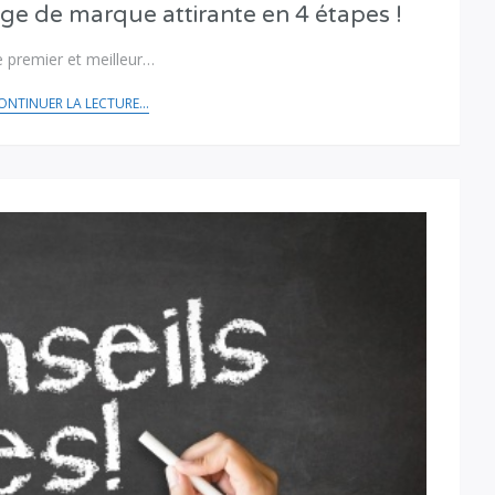
e de marque attirante en 4 étapes !
e premier et meilleur…
ONTINUER LA LECTURE...