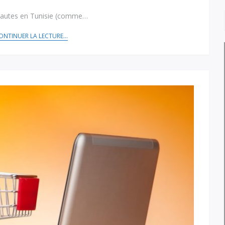
ernautes en Tunisie (comme…
ONTINUER LA LECTURE...