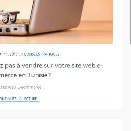
T 11, 2017
EN
CONSEILS PRATIQUES
z pas à vendre sur votre site web e-
erce en Tunisie?
un site web E-commerce…
ONTINUER LA LECTURE...