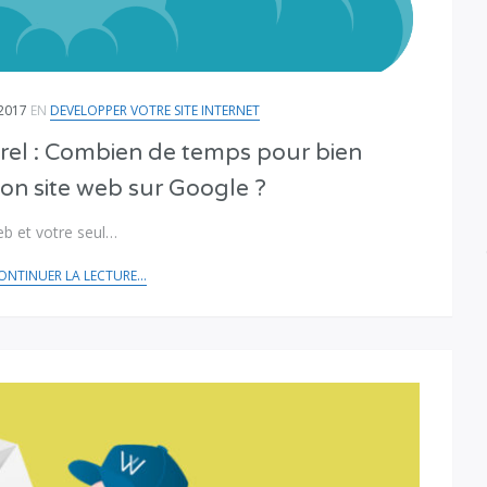
2017
EN
DEVELOPPER VOTRE SITE INTERNET
el : Combien de temps pour bien
son site web sur Google ?
b et votre seul…
ONTINUER LA LECTURE...