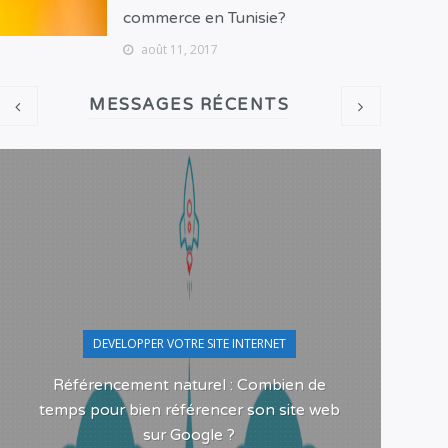
commerce en Tunisie?
août 11, 2017
MESSAGES RÉCENTS
DEVELOPPER VOTRE SITE INTERNET
Référencement naturel : Combien de
Pour
temps pour bien référencer son site web
sur Google ?