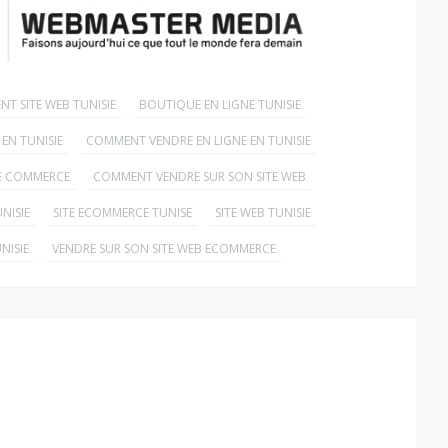
ENT SITE WEB TUNISIE
BOUTIQUE EN LIGNE TUNISIE
EN TUNISIE
COMMENT VENDRE EN LIGNE EN TUNISIE
 E COMMERCE
COMMENT VENDRE SUR SON SITE WEB
NISIE
SITE ECOMMERCE TUNISE
SITE WEB TUNISIE
NISIE
VENDRE SUR SON SITE WEB ECOMMERCE