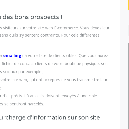
he des bons prospects !
les visiteurs sur votre site web E-commerce. Vous devez leur
 sans qu’ils s’y sentent contraints. Pour cela différentes
 «
emailing
« à votre liste de clients cibles. Que vous aurez
 fichier de contact clients de votre boutique physique, soit
es sociaux par exemple ;
 votre site web, qui ont acceptés de vous transmettre leur
;
ref et précis. Là aussi ils doivent envoyés à une cible
res se sentiront harcelés.
rcharge d’information sur son site