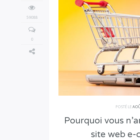
59088
0
POSTÉ LE
AOÛ
Pourquoi vous n’ar
site web e-