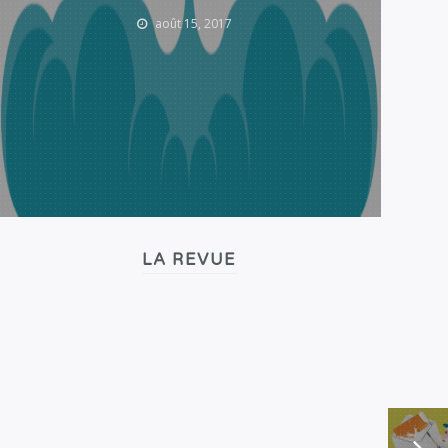
août 15, 2017
LA REVUE