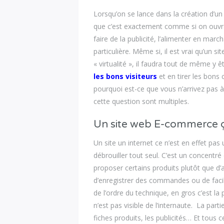
Lorsqu’on se lance dans la création d’u
que c’est exactement comme si on ouvrait
faire de la publicité, l’alimenter en ma
particulière. Même si, il est vrai qu’un s
« virtualité », il faudra tout de même y ê
les bons visiteurs
et en tirer les bons c
pourquoi est-ce que vous n’arrivez pas
cette question sont multiples.
Un site web E-commerce ça
Un site un internet ce n’est en effet pas 
débrouiller tout seul. C’est un concentré
proposer certains produits plutôt que d’a
d’enregistrer des commandes ou de facilit
de l’ordre du technique, en gros c’est la 
n’est pas visible de l’internaute. La part
fiches produits, les publicités… Et tous c