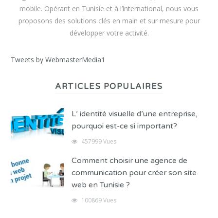
mobile. Opérant en Tunisie et à l’international, nous vous
proposons des solutions clés en main et sur mesure pour
développer votre activité.
Tweets by WebmasterMedia1
ARTICLES POPULAIRES
L’ identité visuelle d’une entreprise,
pourquoi est-ce si important?
457999 Vues
Comment choisir une agence de
communication pour créer son site
web en Tunisie ?
100869 Vues