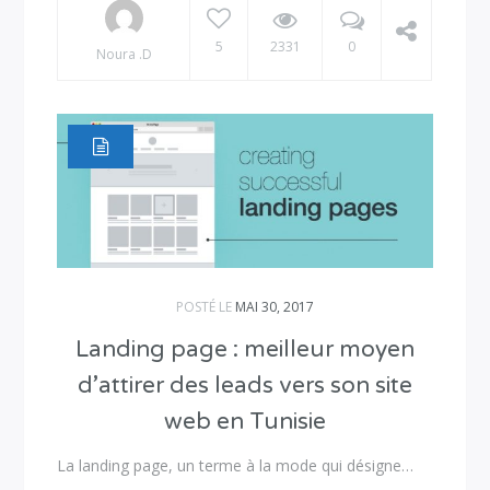
5
2331
0
Noura .D
POSTÉ LE
MAI 30, 2017
Landing page : meilleur moyen
d’attirer des leads vers son site
web en Tunisie
La landing page, un terme à la mode qui désigne…