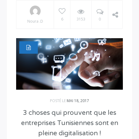
6
3153
0
Noura .D
POSTÉ LE
MAI 18, 2017
3 choses qui prouvent que les
entreprises Tunisiennes sont en
pleine digitalisation !