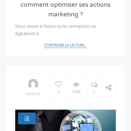
comment optimiser ses actions
marketing ?
Nous vivons à l’heure où les entreprises se
digitalisent à…
CONTINUER LA LECTURE...
3
3098
0
Noura .D