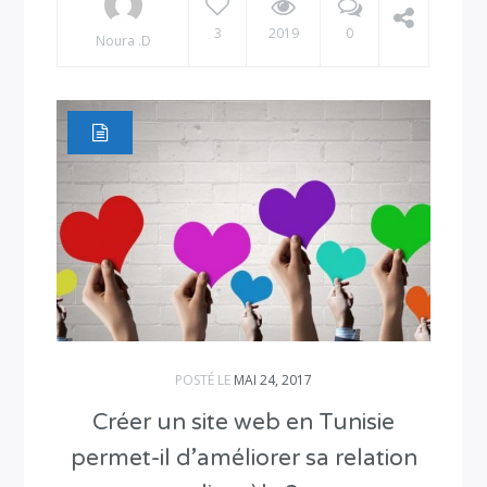
3
2019
0
Noura .D
POSTÉ LE
MAI 24, 2017
Créer un site web en Tunisie
permet-il d’améliorer sa relation