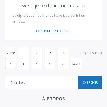
web, je te dirai qui tu es ! »
La digitalisation du monde ! Une idée qui fut un
temps…
CONTINUER LA LECTURE...
Page 4 sur 10
« First
...
«
2
3
4
5
6
»
...
Last »
À PROPOS