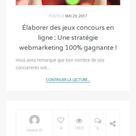
POSTÉ LE
MAI 29, 2017
Élaborer des jeux concours en
ligne : Une stratégie
webmarketing 100% gagnante !
Vous avez remarqué que bon nombre de vos
concurrents ont…
CONTINUER LA LECTURE...
4
1813
0
Noura .D