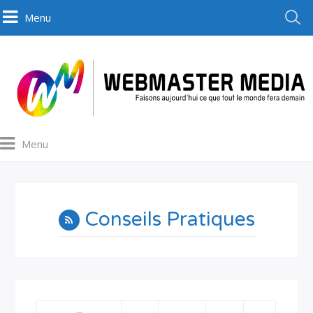
Menu
Menu
Conseils Pratiques