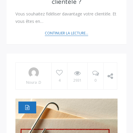
clientèle ?
Vous souhaitez fidéliser davantage votre clientèle. Et
vous êtes en…
CONTINUER LA LECTURE...
4
2931
0
Noura .D