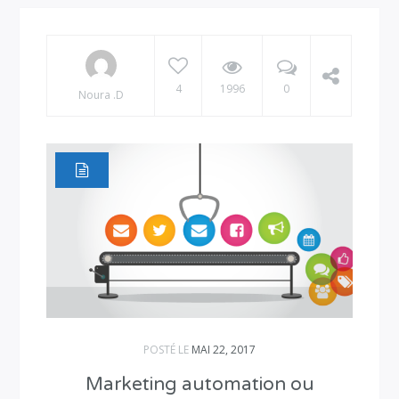
4
1996
0
Noura .D
POSTÉ LE
MAI 22, 2017
Marketing automation ou