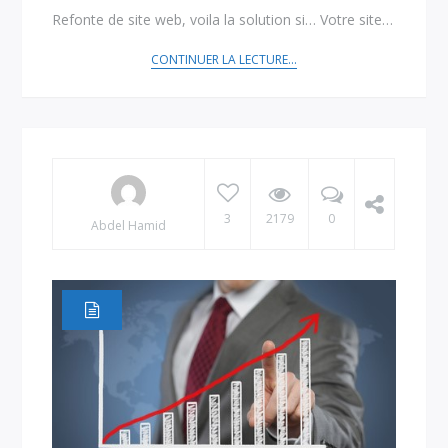
Refonte de site web, voila la solution si… Votre site…
CONTINUER LA LECTURE...
3
2179
0
Abdel Hamid