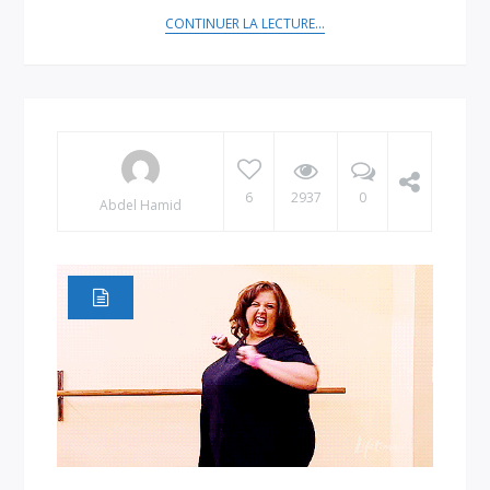
CONTINUER LA LECTURE...
6
2937
0
Abdel Hamid