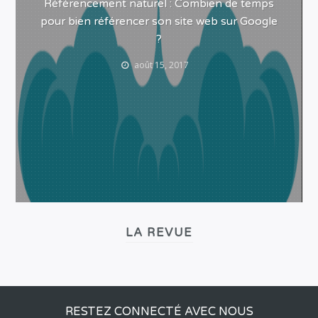
Référencement naturel : Combien de temps
pour bien référencer son site web sur Google
?
août 15, 2017
LA REVUE
RESTEZ CONNECTÉ AVEC NOUS