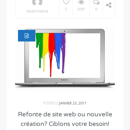
5
2091
0
Abdel Hamid
POSTÉ LE
JANVIER 23, 2017
Refonte de site web ou nouvelle
création? Ciblons votre besoin!