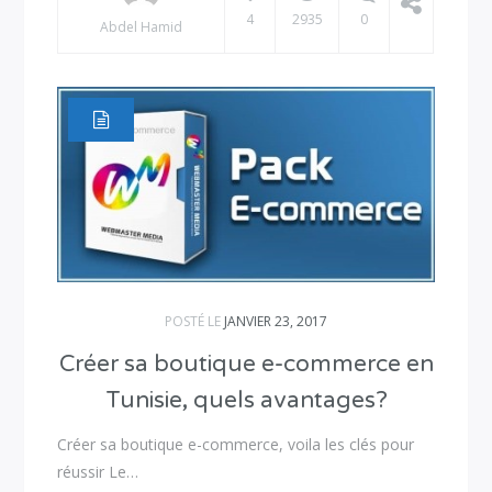
4
2935
0
Abdel Hamid
POSTÉ LE
JANVIER 23, 2017
Créer sa boutique e-commerce en
Tunisie, quels avantages?
Créer sa boutique e-commerce, voila les clés pour
réussir Le…