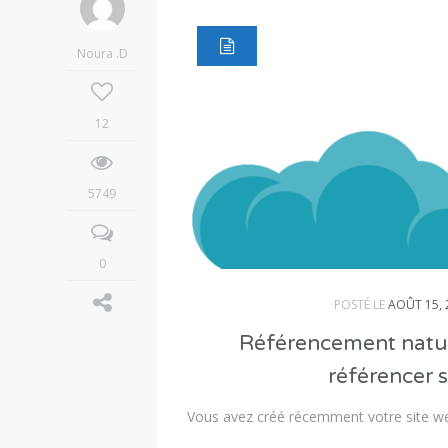
Noura .D
12
5749
0
POSTÉ LE
AOÛT 15, 
Référencement natur
référencer 
Vous avez créé récemment votre site we