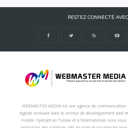
RESTEZ CONNECTÉ AVE
WEBMASTER MEDIA est une agence de communication
digitale évoluant dans le secteur de développement web e
mobile. Opérant en Tunisie et à l’international, nous vous
proposons des solutions clés en main et sur mesure pour