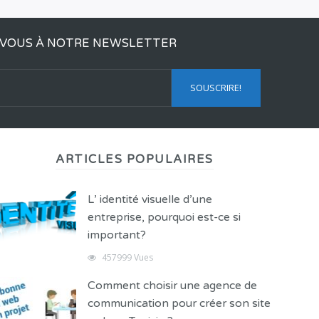
VOUS À NOTRE NEWSLETTER
ARTICLES POPULAIRES
L’ identité visuelle d’une
entreprise, pourquoi est-ce si
important?
457999 Vues
Comment choisir une agence de
communication pour créer son site