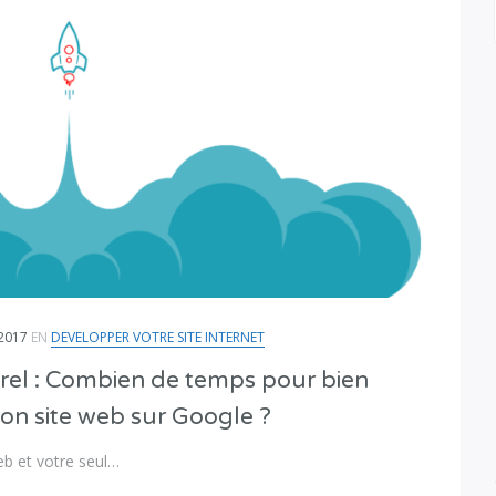
2017
EN
DEVELOPPER VOTRE SITE INTERNET
el : Combien de temps pour bien
son site web sur Google ?
b et votre seul…