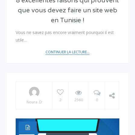
8 excellentes raisons qui prouvent
que vous devez faire un site web
en Tunisie !
Vous ne savez pas encore vraiment pourquoi il est
utile…
CONTINUER LA LECTURE...
2
2560
0
Noura .D