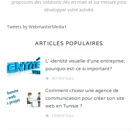
proposons des solutions clés en main et sur mesure pour
développer votre activité.
Tweets by WebmasterMedia1
ARTICLES POPULAIRES
L’ identité visuelle d’une entreprise,
pourquoi est-ce si important?
457999 Vues
Comment choisir une agence de
communication pour créer son site
web en Tunisie ?
100869 Vues