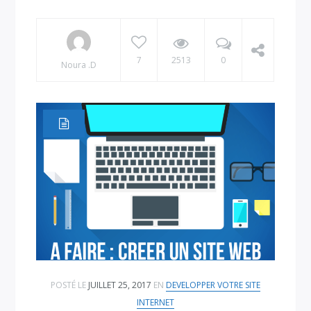
7
2513
0
Noura .D
POSTÉ LE
JUILLET 25, 2017
EN
DEVELOPPER VOTRE SITE
INTERNET