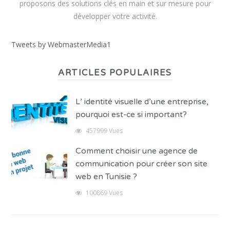
proposons des solutions clés en main et sur mesure pour
développer votre activité.
Tweets by WebmasterMedia1
ARTICLES POPULAIRES
L’ identité visuelle d’une entreprise,
pourquoi est-ce si important?
457999 Vues
Comment choisir une agence de
communication pour créer son site
web en Tunisie ?
100869 Vues