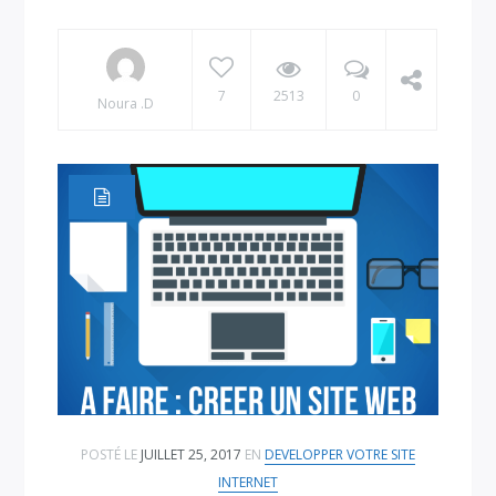
7
2513
0
Noura .D
POSTÉ LE
JUILLET 25, 2017
EN
DEVELOPPER VOTRE SITE
INTERNET