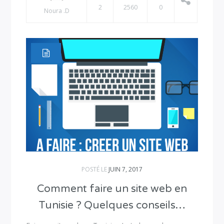
2
2560
0
Noura .D
POSTÉ LE
JUIN 7, 2017
Comment faire un site web en
Tunisie ? Quelques conseils…