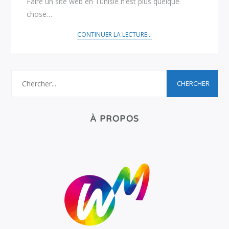
Faire un site web en Tunisie n’est plus quelque
chose…
CONTINUER LA LECTURE...
À PROPOS