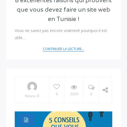
8 excellentes raisons qui prouvent
que vous devez faire un site web
en Tunisie !
Vous ne savez pas encore vraiment pourquoi il est
utile…
CONTINUER LA LECTURE...
6
2339
0
Noura .D