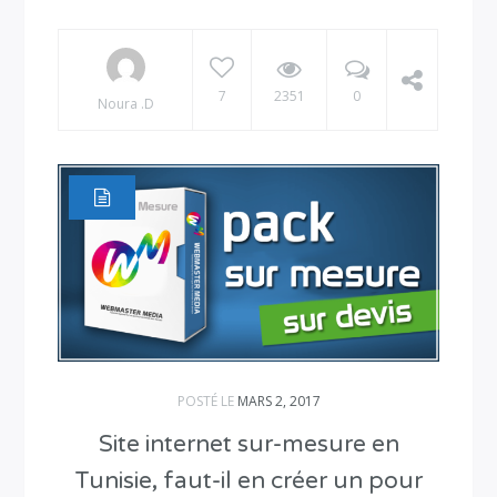
7
2351
0
Noura .D
POSTÉ LE
MARS 2, 2017
Site internet sur-mesure en
Tunisie, faut-il en créer un pour