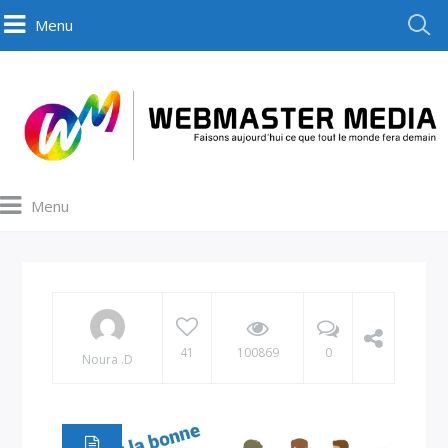
Menu
Menu
41
100869
0
Noura .D