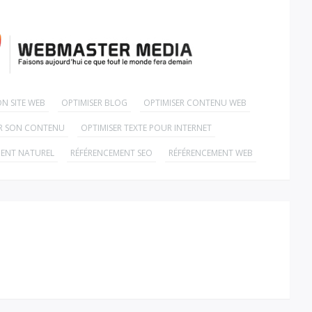
ON SITE WEB
OPTIMISER BLOG
OPTIMISER CONTENU WEB
ER SON CONTENU
OPTIMISER TEXTE POUR INTERNET
MENT NATUREL
RÉFÉRENCEMENT SEO
RÉFÉRENCEMENT WEB