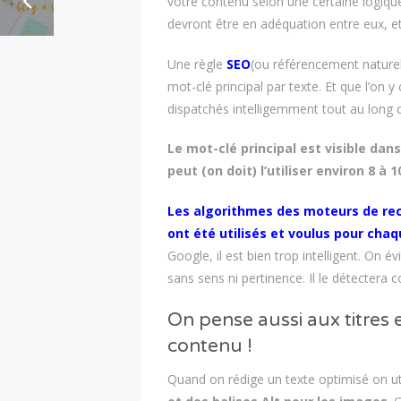
votre contenu selon une certaine logique
devront être en adéquation entre eux,
Une règle
SEO
(ou référencement naturel
mot-clé principal par texte. Et que l’on
dispatchés intelligemment tout au long 
Le mot-clé principal est visible dan
peut (on doit) l’utiliser environ 8 à
Les algorithmes des moteurs de rec
ont été utilisés et voulus pour cha
Google, il est bien trop intelligent. On 
sans sens ni pertinence. Il le détecter
On pense aussi aux titres
contenu !
Quand on rédige un texte optimisé on uti