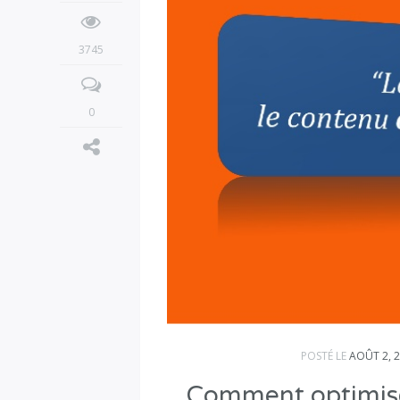
3745
0
POSTÉ LE
AOÛT 2, 
Comment optimise