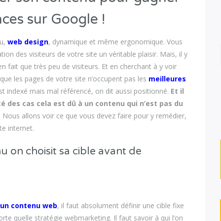
aces sur Google !
au,
web design
, dynamique et même ergonomique. Vous
on des visiteurs de votre site un véritable plaisir. Mais, il y
n fait que très peu de visiteurs. Et en cherchant à y voir
 que les pages de votre site n’occupent pas les
meilleures
 est indexé mais mal référencé, on dit aussi positionné.
Et il
té des cas cela est dû à un contenu qui n’est pas du
. Nous allons voir ce que vous devez faire pour y remédier,
e internet.
 on choisit sa cible avant de
’un contenu web
, il faut absolument définir une cible fixe
orte quelle stratégie webmarketing. Il faut savoir à qui l’on