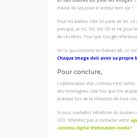
et des balises Alt pour les images
. 
d’avoir du ses pour le lecteur bien sûr !
Pour les balises Title on parle de Hn. Le
principal, et H2, H3, H4, H5 et H6 pour l
de ces titres. Pour que Google référenc
En ce qui concerne les balises Alt, ce so
Chaque image doit avoir sa propre ba
Pour conclure,
L’optimisation d’un contenu n’est certes
des montagnes. Une fois que l’on acquier
pratique lors de la rédaction de tous v
Si vous souhaitez bénéficier du soutien
SEO. N’hésitez pas à contacter votre
age
contenu digital Webmaster-medi
a
!