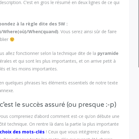
description. C’est en gros le résumé en deux lignes de ce qui
pondez à la règle dite des 5W :
i)/Where(où)/When(quand)
. Vous serez ainsi sûr de faire
blier
s allez fonctionner selon la technique dite de la
pyramide
rales et qui sont les plus importantes, et on arrive petit à
llés et les moins importantes.
 en quelques phrases les éléments essentiels de notre texte
 annexe.
c’est le succès assuré (ou presque :-p)
e vous compreniez d’abord comment est-ce qu’on débute une
ôté technique. On rentre là dans la partie la plus importante
 choix des mots-clés
! Ceux que vous intégrerez dans