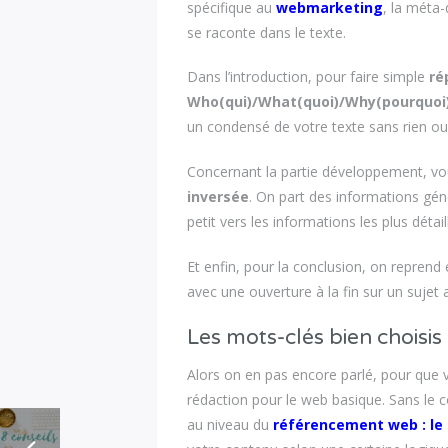
spécifique au
webmarketing
, la méta-
se raconte dans le texte.
Dans l’introduction, pour faire simple
ré
Who(qui)/What(quoi)/Why(pourquo
un condensé de votre texte sans rien ou
Concernant la partie développement, vou
inversée
. On part des informations géné
petit vers les informations les plus détai
Et enfin, pour la conclusion, on reprend
avec une ouverture à la fin sur un sujet
Les mots-clés bien choisis 
Alors on en pas encore parlé, pour qu
rédaction pour le web basique. Sans le c
au niveau du
référencement web : le