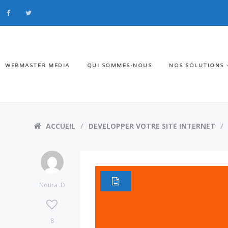
WEBMASTER MEDIA
QUI SOMMES-NOUS
NOS SOLUTIONS
ACCUEIL
DEVELOPPER VOTRE SITE INTERNET
Noura .D
8