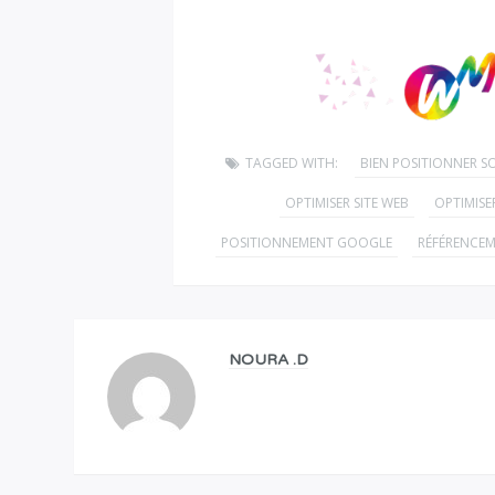
TAGGED WITH:
BIEN POSITIONNER S
OPTIMISER SITE WEB
OPTIMIS
POSITIONNEMENT GOOGLE
RÉFÉRENCE
NOURA .D