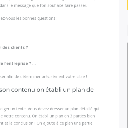
e dans le message que l’on souhaite faire passer.
osez-vous les bonnes questions :
r des clients ?
e l’entreprise ? …
ser afin de déterminer précisément votre cible !
 son contenu on établi un plan de
édiger un texte. Vous devez dresser un plan détaillé qui
e votre contenu. On établi un plan en 3 parties bien
t et la conclusion ! On ajoute à ce plan une partie