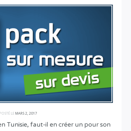
POSTÉ LE
MARS 2, 2017
n Tunisie, faut-il en créer un pour son