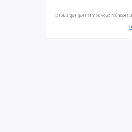
Depuis quelques temps vous mûrissez u
C