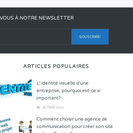
VOUS À NOTRE NEWSLETTER
ARTICLES POPULAIRES
L’ identité visuelle d’une
entreprise, pourquoi est-ce si
important?
457999 Vues
Comment choisir une agence de
communication pour créer son site