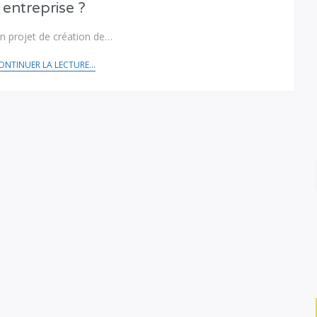
entreprise ?
n projet de création de…
ONTINUER LA LECTURE...