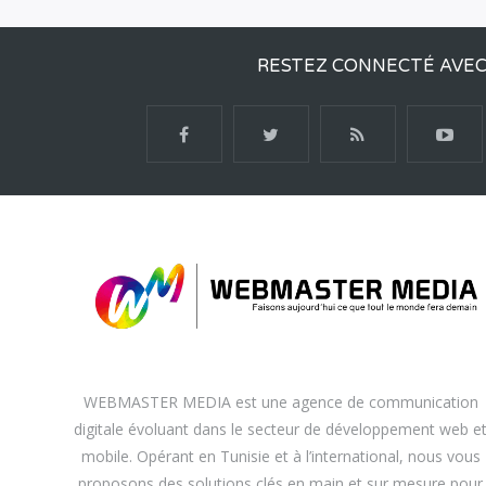
RESTEZ CONNECTÉ AVE
WEBMASTER MEDIA est une agence de communication
digitale évoluant dans le secteur de développement web e
mobile. Opérant en Tunisie et à l’international, nous vous
proposons des solutions clés en main et sur mesure pour