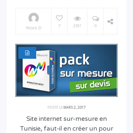
7
2351
0
Noura .D
POSTÉ LE
MARS 2, 2017
Site internet sur-mesure en
Tunisie, faut-il en créer un pour