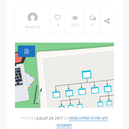
4
5751
0
Noura .D
POSTÉ LE
JUILLET 29, 2017
EN
DEVELOPPER VOTRE SITE
INTERNET