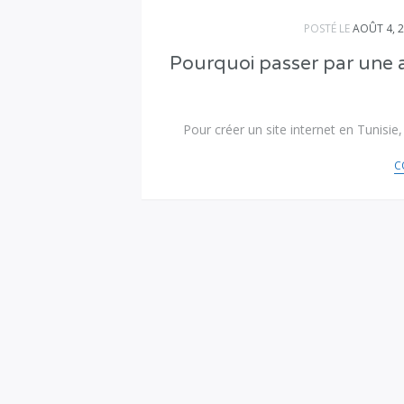
POSTÉ LE
AOÛT 4, 
Pourquoi passer par une a
Pour créer un site internet en Tunisie,
C