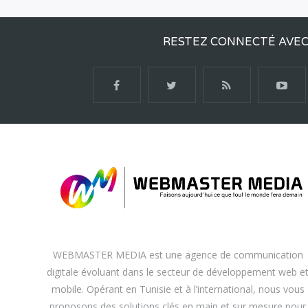
RESTEZ CONNECTÉ AVE
WEBMASTER MEDIA est une agence de communication
digitale évoluant dans le secteur de développement web e
mobile. Opérant en Tunisie et à l’international, nous vous
proposons des solutions clés en main et sur mesure pour