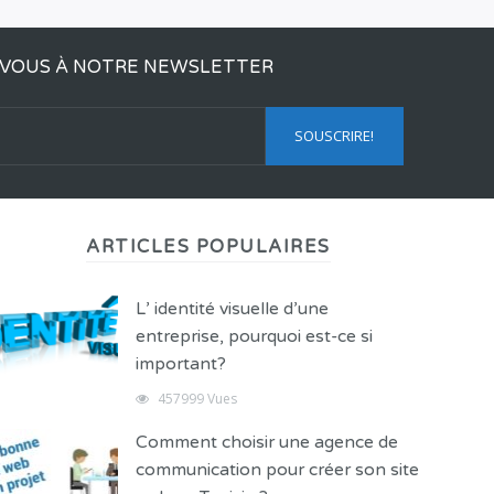
VOUS À NOTRE NEWSLETTER
ARTICLES POPULAIRES
L’ identité visuelle d’une
entreprise, pourquoi est-ce si
important?
457999 Vues
Comment choisir une agence de
communication pour créer son site