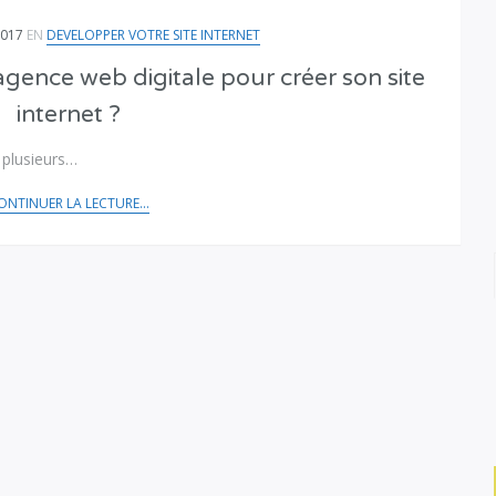
2017
EN
DEVELOPPER VOTRE SITE INTERNET
gence web digitale pour créer son site
internet ?
 plusieurs…
ONTINUER LA LECTURE...