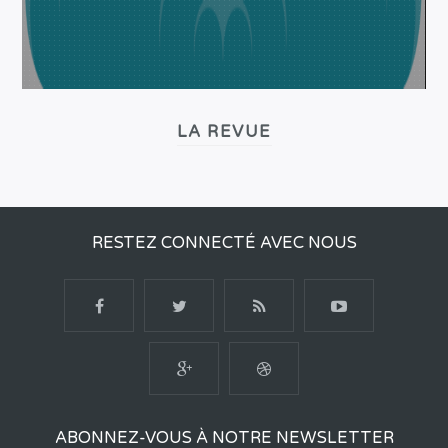
LA REVUE
RESTEZ CONNECTÉ AVEC NOUS
ABONNEZ-VOUS À NOTRE NEWSLETTER