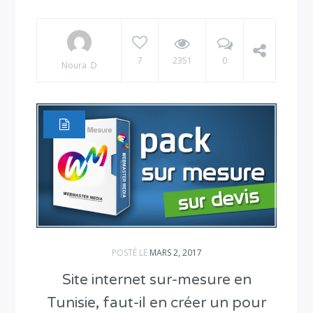
7
2351
0
Noura .D
POSTÉ LE
MARS 2, 2017
Site internet sur-mesure en
Tunisie, faut-il en créer un pour