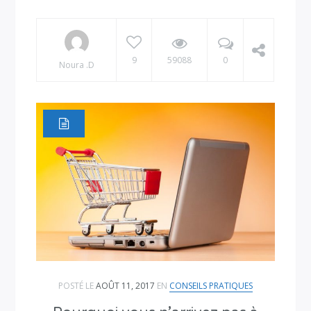
9
59088
0
Noura .D
POSTÉ LE
AOÛT 11, 2017
EN
CONSEILS PRATIQUES