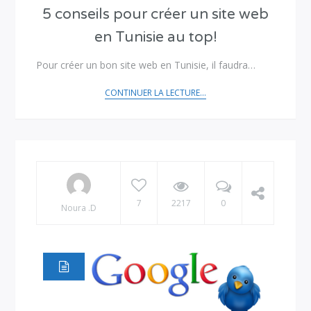
5 conseils pour créer un site web
en Tunisie au top!
Pour créer un bon site web en Tunisie, il faudra…
CONTINUER LA LECTURE...
7
2217
0
Noura .D