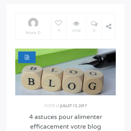
4
2104
0
Noura .D
POSTÉ LE
JUILLET 13, 2017
4 astuces pour alimenter
efficacement votre blog