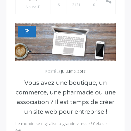
6
2121
0
Noura .D
POSTÉ LE
JUILLET 5, 2017
Vous avez une boutique, un
commerce, une pharmacie ou une
association ? Il est temps de créer
un site web pour entreprise !
Le monde se digitalise à grande vitesse ! Cela se
fait…