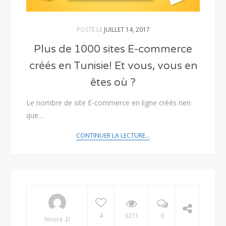
POSTÉ LE
JUILLET 14, 2017
Plus de 1000 sites E-commerce
créés en Tunisie! Et vous, vous en
êtes où ?
Le nombre de site E-commerce en ligne créés rien
que…
CONTINUER LA LECTURE...
4
3271
0
Noura .D