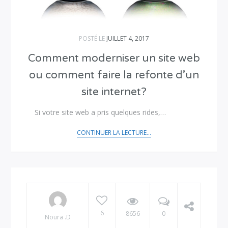
POSTÉ LE
JUILLET 4, 2017
Comment moderniser un site web
ou comment faire la refonte d’un
site internet?
Si votre site web a pris quelques rides,…
CONTINUER LA LECTURE...
6
8656
0
Noura .D