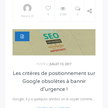
5
2189
0
Noura .D
POSTÉ LE
JUILLET 10, 2017
Les critères de positionnement sur
Google obsolètes à bannir
d’urgence !
Google, il y a quelques années on le voyait comme…