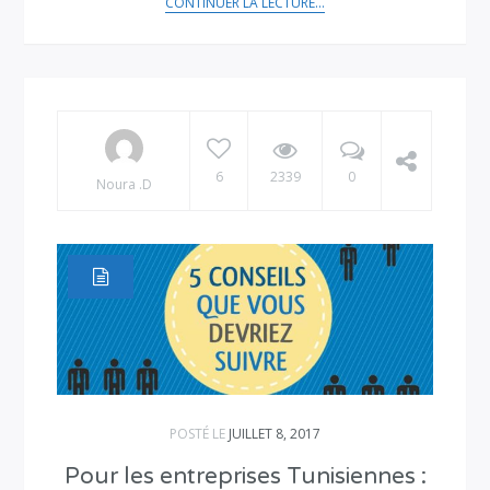
CONTINUER LA LECTURE...
6
2339
0
Noura .D
POSTÉ LE
JUILLET 8, 2017
Pour les entreprises Tunisiennes :