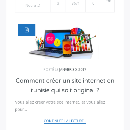
3
3671
0
Noura .D
POSTÉ LE
JANVIER 30, 2017
Comment créer un site internet en
tunisie qui soit original ?
Vous allez créer votre site internet, et vous allez
pour…
CONTINUER LA LECTURE...