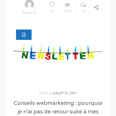
9
3752
0
Noura .D
POSTÉ LE
JUILLET 31, 2017
Conseils webmarketing : pourquoi
je n’ai pas de retour suite à mes