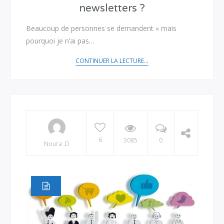
newsletters ?
Beaucoup de personnes se demandent « mais
pourquoi je n’ai pas…
CONTINUER LA LECTURE...
6
3085
0
Noura .D