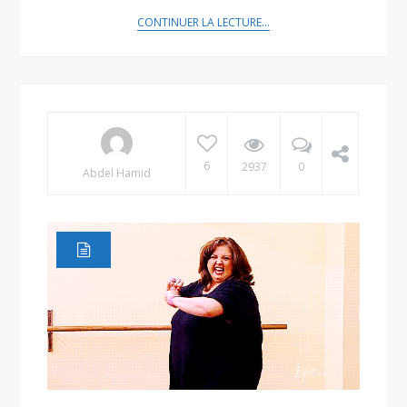
CONTINUER LA LECTURE...
6
2937
0
Abdel Hamid