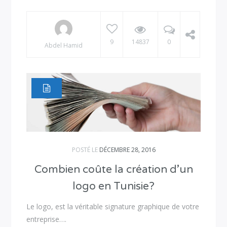
9
14837
0
Abdel Hamid
POSTÉ LE
DÉCEMBRE 28, 2016
Combien coûte la création d’un
logo en Tunisie?
Le logo, est la véritable signature graphique de votre
entreprise….