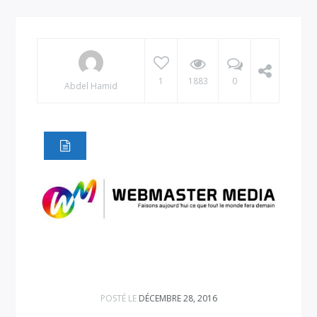
1
1883
0
Abdel Hamid
POSTÉ LE
DÉCEMBRE 28, 2016