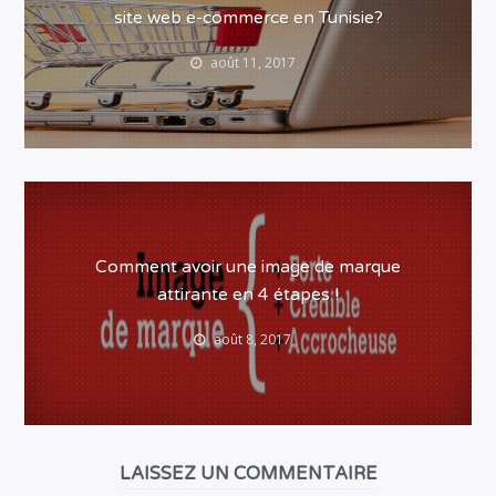
site web e-commerce en Tunisie?
août 11, 2017
Comment avoir une image de marque
attirante en 4 étapes !
août 8, 2017
LAISSEZ UN COMMENTAIRE