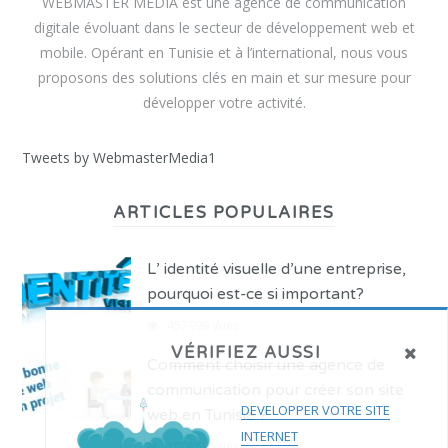
WEBMASTER MEDIA est une agence de communication
digitale évoluant dans le secteur de développement web et
mobile. Opérant en Tunisie et à l’international, nous vous
proposons des solutions clés en main et sur mesure pour
développer votre activité.
Tweets by WebmasterMedia1
ARTICLES POPULAIRES
L’ identité visuelle d’une entreprise,
pourquoi est-ce si important?
457999 Vues
VÉRIFIEZ AUSSI
Comment choisir une agence de
communication pour créer son site
DEVELOPPER VOTRE SITE
web en Tunisie ?
INTERNET
100869 Vues