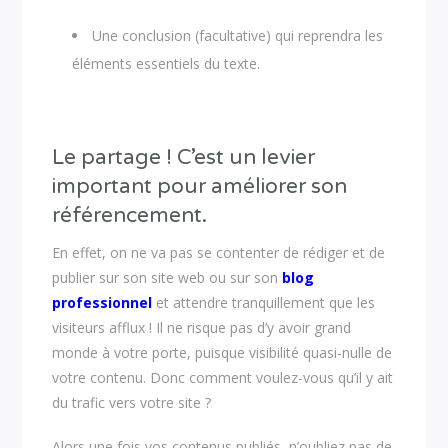
Une conclusion (facultative) qui reprendra les
éléments essentiels du texte.
Le partage ! C’est un levier
important pour améliorer son
référencement.
En effet, on ne va pas se contenter de rédiger et de
publier sur son site web ou sur son
blog
professionnel
et attendre tranquillement que les
visiteurs afflux ! Il ne risque pas d’y avoir grand
monde à votre porte, puisque visibilité quasi-nulle de
votre contenu. Donc comment voulez-vous qu’il y ait
du trafic vers votre site ?
Alors une fois vos contenus publiés, n’oubliez pas de