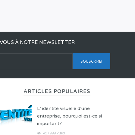
VOUS À NOTRE NEWSLETTER
ARTICLES POPULAIRES
L’ identité visuelle d’une
entreprise, pourquoi est-ce si
important?
457999 Vues