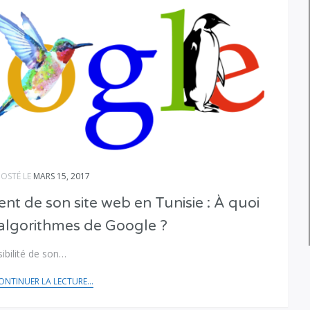
POSTÉ LE
MARS 15, 2017
t de son site web en Tunisie : À quoi
 algorithmes de Google ?
ibilité de son…
ONTINUER LA LECTURE...