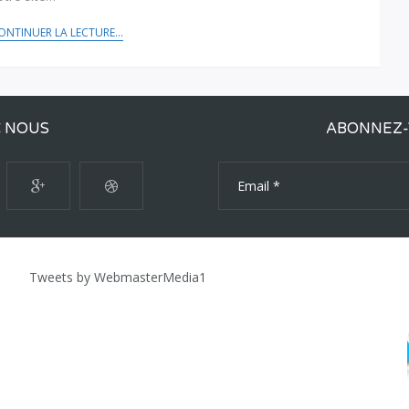
ONTINUER LA LECTURE...
C NOUS
ABONNEZ-
Tweets by WebmasterMedia1