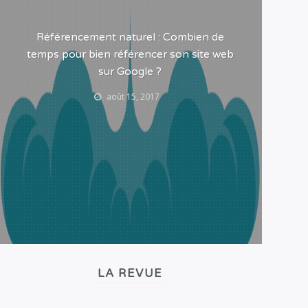
Référencement naturel : Combien de
temps pour bien référencer son site web
Pour
sur Google ?
août 15, 2017
LA REVUE