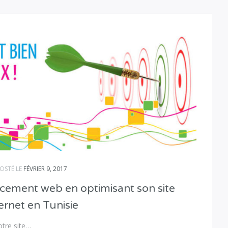
OSTÉ LE
FÉVRIER 9, 2017
cement web en optimisant son site
ernet en Tunisie
otre site…