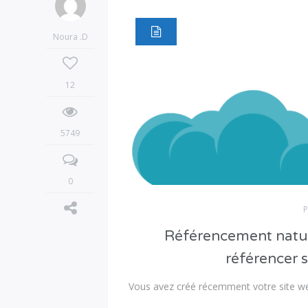
Noura .D
12
5749
0
P
Référencement natur
référencer 
Vous avez créé récemment votre site we