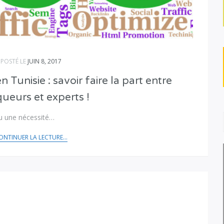
POSTÉ LE
JUIN 8, 2017
unisie : savoir faire la part entre
ueurs et experts !
nu une nécessité…
ONTINUER LA LECTURE...