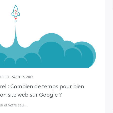
OSTÉ LE
AOÛT 15, 2017
el : Combien de temps pour bien
son site web sur Google ?
b et votre seul…