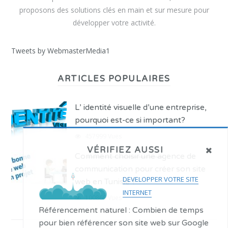
proposons des solutions clés en main et sur mesure pour
développer votre activité.
Tweets by WebmasterMedia1
ARTICLES POPULAIRES
L’ identité visuelle d’une entreprise,
pourquoi est-ce si important?
457999 Vues
VÉRIFIEZ AUSSI
Comment choisir une agence de
communication pour créer son site
DEVELOPPER VOTRE SITE
web en Tunisie ?
INTERNET
100869 Vues
Référencement naturel : Combien de temps
pour bien référencer son site web sur Google