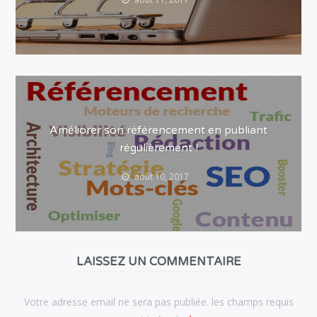
Améliorer son référencement en publiant
régulièrement !
août 10, 2017
LAISSEZ UN COMMENTAIRE
Votre adresse email ne sera pas publiée. les champs requis