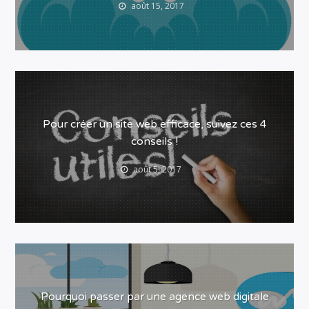
août 15, 2017
Pour créer un site web efficace, suivez ces 4
conseils !
août 5, 2017
Pourquoi passer par une agence web digitale