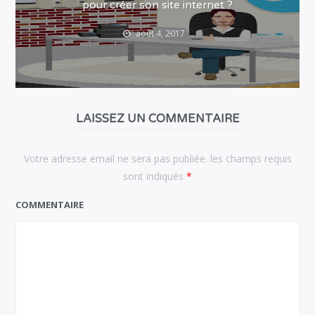
pour créer son site internet ?
août 4, 2017
LAISSEZ UN COMMENTAIRE
Votre adresse email ne sera pas publiée. les champs requis
sont indiqués
*
COMMENTAIRE