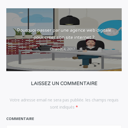
Pourquoi passer par une agence web digitale
pour créer son site internet ?
août 4, 2017
LAISSEZ UN COMMENTAIRE
Votre adresse email ne sera pas publiée. les champs requis
sont indiqués
*
COMMENTAIRE