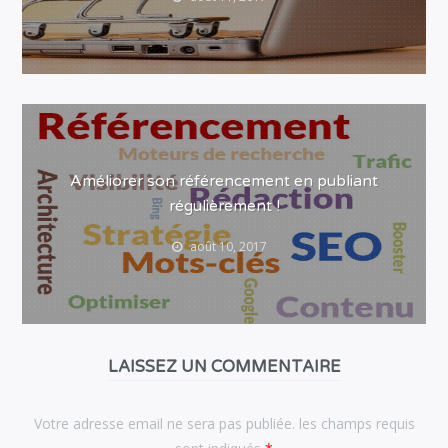
Améliorer son référencement en publiant
régulièrement !
août 10, 2017
LAISSEZ UN COMMENTAIRE
Votre adresse email ne sera pas publiée. les champs requis