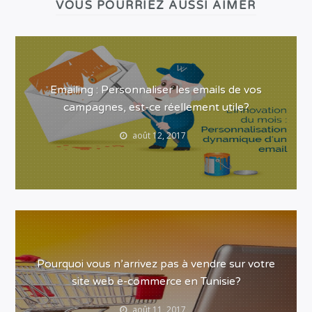
VOUS POURRIEZ AUSSI AIMER
Emailing : Personnaliser les emails de vos
campagnes, est-ce réellement utile?
août 12, 2017
Pourquoi vous n’arrivez pas à vendre sur votre
site web e-commerce en Tunisie?
août 11, 2017