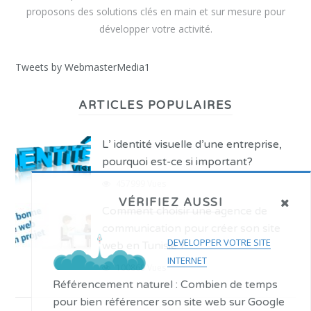
proposons des solutions clés en main et sur mesure pour
développer votre activité.
Tweets by WebmasterMedia1
ARTICLES POPULAIRES
L’ identité visuelle d’une entreprise,
pourquoi est-ce si important?
457999 Vues
VÉRIFIEZ AUSSI
Comment choisir une agence de
communication pour créer son site
DEVELOPPER VOTRE SITE
web en Tunisie ?
INTERNET
100869 Vues
Référencement naturel : Combien de temps
pour bien référencer son site web sur Google