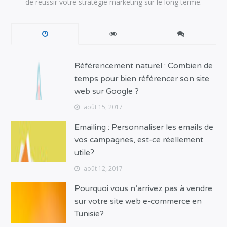
de réussir votre stratégie marketing sur le long terme.
Référencement naturel : Combien de
temps pour bien référencer son site
web sur Google ?
août 15, 2017
Emailing : Personnaliser les emails de
vos campagnes, est-ce réellement
utile?
août 12, 2017
Pourquoi vous n’arrivez pas à vendre
sur votre site web e-commerce en
Tunisie?