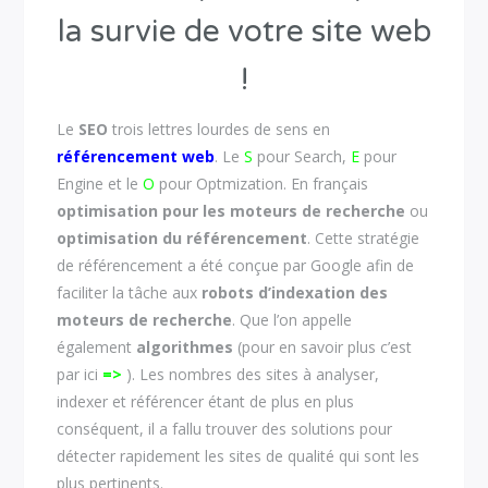
la survie de votre site web
!
Le
SEO
trois lettres lourdes de sens en
référencement web
. Le
S
pour Search,
E
pour
Engine et le
O
pour Optmization. En français
optimisation pour les moteurs de recherche
ou
optimisation du référencement
. Cette stratégie
de référencement a été conçue par Google afin de
faciliter la tâche aux
robots d’indexation des
moteurs de recherche
. Que l’on appelle
également
algorithmes
(pour en savoir plus c’est
par ici
=>
). Les nombres des sites à analyser,
indexer et référencer étant de plus en plus
conséquent, il a fallu trouver des solutions pour
détecter rapidement les sites de qualité qui sont les
plus pertinents.