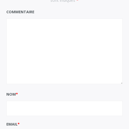
sont indiqués
*
COMMENTAIRE
NOM
*
EMAIL
*