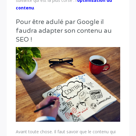
suivante qui est la plus corsé : l’
optimisation du
contenu
.
Pour être adulé par Google il
faudra adapter son contenu au
SEO !
Avant toute chose. Il faut savoir que le contenu qui