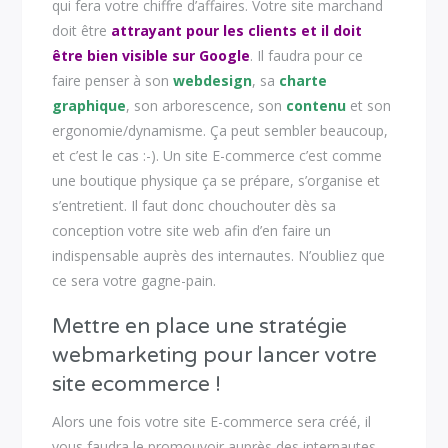
qui fera votre chiffre d’affaires. Votre site marchand
doit être
attrayant pour les clients et il doit
être bien visible sur Google
. Il faudra pour ce
faire penser à son
webdesign
, sa
charte
graphique
, son arborescence, son
contenu
et son
ergonomie/dynamisme. Ça peut sembler beaucoup,
et c’est le cas :-). Un site E-commerce c’est comme
une boutique physique ça se prépare, s’organise et
s’entretient. Il faut donc chouchouter dès sa
conception votre site web afin d’en faire un
indispensable auprès des internautes. N’oubliez que
ce sera votre gagne-pain.
Mettre en place une stratégie
webmarketing pour lancer votre
site ecommerce !
Alors une fois votre site E-commerce sera créé, il
vous faudra le promouvoir auprès des internautes.