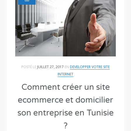
POSTÉ LE
JUILLET 27, 2017
EN
DEVELOPPER VOTRE SITE
INTERNET
Comment créer un site
ecommerce et domicilier
son entreprise en Tunisie
?