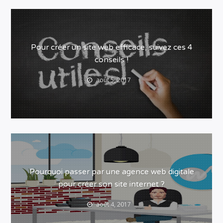
Pour créer un site web efficace, suivez ces 4
conseils !
août 5, 2017
Pourquoi passer par une agence web digitale
pour créer son site internet ?
août 4, 2017