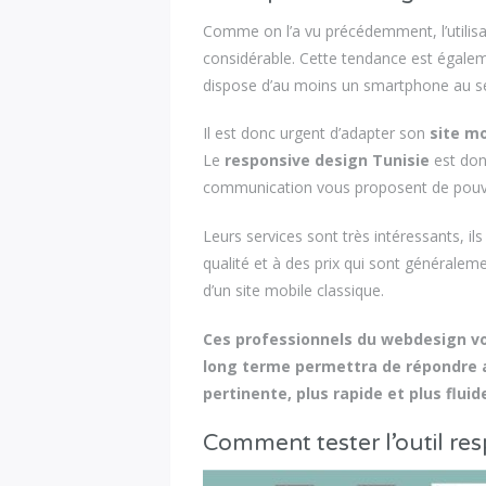
Comme on l’a vu précédemment, l’utilisa
considérable. Cette tendance est égalem
dispose d’au moins un smartphone au se
Il est donc urgent d’adapter son
site mo
Le
responsive design Tunisie
est don
communication vous proposent de pouvoi
Leurs services sont très intéressants, i
qualité et à des prix qui sont général
d’un site mobile classique.
Ces professionnels du webdesign von
long terme permettra de répondre a
pertinente, plus rapide et plus fluide
Comment tester l’outil re