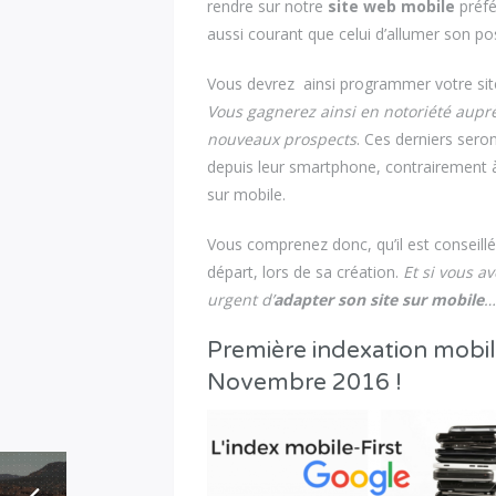
rendre sur notre
site web mobile
préfé
aussi courant que celui d’allumer son pos
Vous devrez ainsi programmer votre site 
Vous gagnerez ainsi en notoriété auprè
nouveaux prospects
. Ces derniers seron
depuis leur smartphone, contrairement à
sur mobile.
Vous comprenez donc, qu’il est conseillé
départ, lors de sa création.
Et si vous a
urgent d’
adapter son site sur mobile
Première indexation mobil
Novembre 2016 !