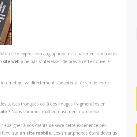
if
», cette expression anglophone est quasiment sur toutes
un
site web
à ne pas s’intéresser de près à cette nouvelle
e internet qui va directement s’adapter à l’écran de votre
à des textes tronqués ou à des images fragmentées en
bile
? Nous sommes malheureusement nombreux…
r épargner à vos clients de vivre cette expérience peu
surfent sur
un site mobile
. Les smartphones étant devenus