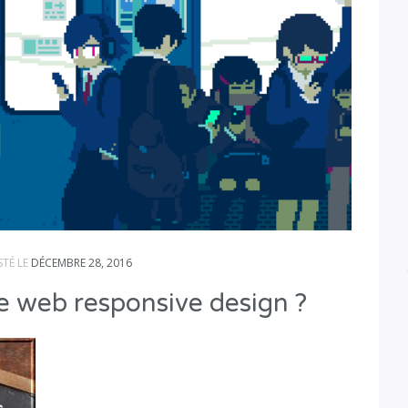
STÉ LE
DÉCEMBRE 28, 2016
te web responsive design ?