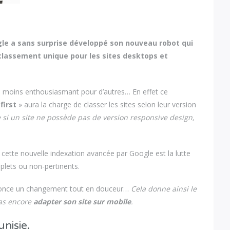
le a sans surprise développé son nouveau robot qui
classement unique pour les sites desktops et
 moins enthousiasmant pour d’autres… En effet ce
first
» aura la charge de classer les sites selon leur version
 si un site ne possède pas de version responsive design,
e cette nouvelle indexation avancée par Google est la lutte
plets ou non-pertinents.
nnonce un changement tout en douceur…
Cela donne ainsi le
pas encore
adapter son site sur mobile
.
nisie.