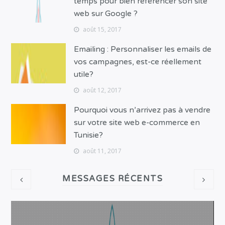
temps pour bien référencer son site
web sur Google ?
août 15, 2017
Emailing : Personnaliser les emails de
vos campagnes, est-ce réellement
utile?
août 12, 2017
Pourquoi vous n’arrivez pas à vendre
sur votre site web e-commerce en
Tunisie?
août 11, 2017
MESSAGES RÉCENTS