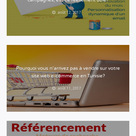
campagnes, est-ce réellement utile?
août 12, 2017
Pourquoi vous n’arrivez pas à vendre sur votre
site web e-commerce en Tunisie?
août 11, 2017