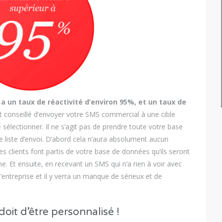
 un taux de réactivité d’environ 95%, et un taux de
 conseillé d’envoyer votre SMS commercial à une cible
 sélectionner. Il ne s’agit pas de prendre toute votre base
re liste d’envoi. D’abord cela n’aura absolument aucun
es clients font partis de votre base de données qu’ils seront
. Et ensuite, en recevant un SMS qui n’a rien à voir avec
l’entreprise et il y verra un manque de sérieux et de
it d’être personnalisé !