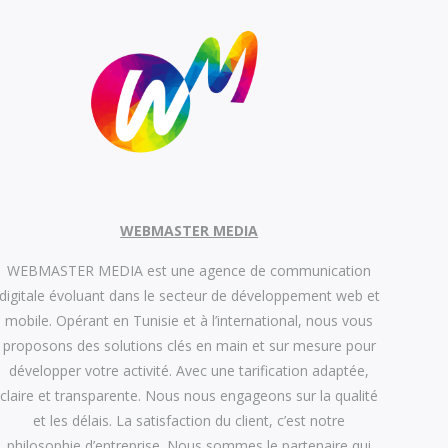
WEBMASTER MEDIA
WEBMASTER MEDIA est une agence de communication
digitale évoluant dans le secteur de développement web et
mobile. Opérant en Tunisie et à l’international, nous vous
proposons des solutions clés en main et sur mesure pour
développer votre activité. Avec une tarification adaptée,
claire et transparente. Nous nous engageons sur la qualité
et les délais. La satisfaction du client, c’est notre
philosophie d’entreprise. Nous sommes le partenaire qui