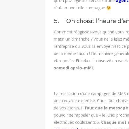
qu’on privilégie les services d’une
agenc
réaliser une telle campagne
5. On choisit l’heure d’e
Comment réagissez-vous quand vous re
matin un dimanche ? Vous ne le lisez mê
l’entreprise qui vous l’a envoyé n’est-c
de la même façon ! De manière générale
et reposés. Et cela est observé en week
samedi après-midi.
La réalisation d’une campagne de SMS m
une certaine expertise. Car il faut choisi
de vos clients.
Il faut que le message 
pouvoir se rappeler que « le lundi procha
électriques coulissants ».
Chaque mot e