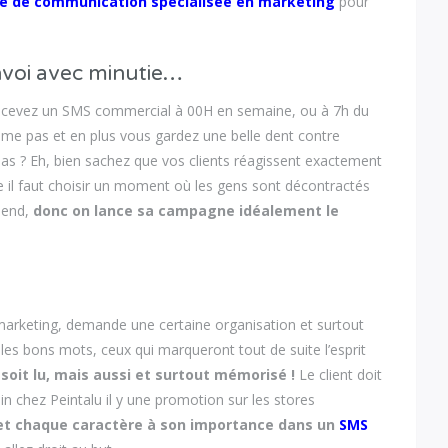
e de communication spécialisée en marketing
pour
nvoi avec minutie…
cevez un SMS commercial à 00H en semaine, ou à 7h du
me pas et en plus vous gardez une belle dent contre
e pas ? Eh, bien sachez que vos clients réagissent exactement
 il faut choisir un moment où les gens sont décontractés
-end,
donc on lance sa campagne idéalement le
arketing, demande une certaine organisation et surtout
r les bons mots, ceux qui marqueront tout de suite l’esprit
soit lu, mais aussi et surtout mémorisé !
Le client doit
in chez Peintalu il y une promotion sur les stores
t chaque caractère à son importance dans un
SMS