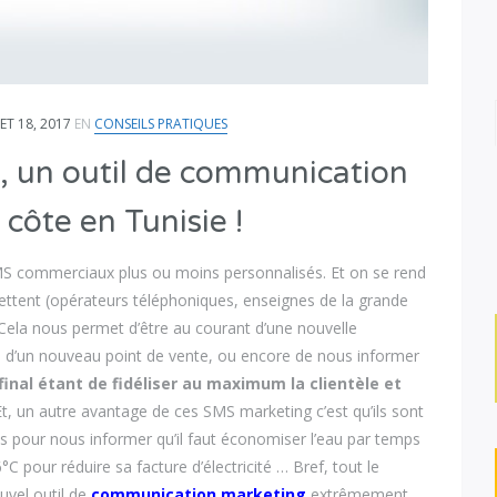
LET 18, 2017
EN
CONSEILS PRATIQUES
 un outil de communication
a côte en Tunisie !
 commerciaux plus ou moins personnalisés. Et on se rend
ettent (opérateurs téléphoniques, enseignes de la grande
Cela nous permet d’être au courant d’une nouvelle
e d’un nouveau point de vente, ou encore de nous informer
final étant de fidéliser au maximum la clientèle et
t, un autre avantage de ces SMS marketing c’est qu’ils sont
ics pour nous informer qu’il faut économiser l’eau par temps
°C pour réduire sa facture d’électricité … Bref, tout le
vel outil de
communication marketing
extrêmement