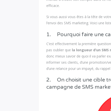
efficace.
Si vous aussi vous êtes à la tête de vot
l’envoi des SMS marketing. Voici une lis
1. Pourquoi faire une c
C’est effectivement la première question
pas oublier que
la longueur d’un SMS
donc mieux savoir de quoi il va parler 
informer ses clients, d’une promotion/v
d’une relance pour un impayé, du rappe
2. On choisit une cible tr
campagne de SMS market