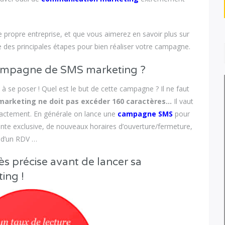
re propre entreprise, et que vous aimerez en savoir plus sur
te des principales étapes pour bien réaliser votre campagne.
ampagne de SMS marketing ?
 à se poser ! Quel est le but de cette campagne ? Il ne faut
 marketing ne doit pas excéder 160 caractères…
Il vaut
exactement. En générale on lance une
campagne SMS
pour
ente exclusive, de nouveaux horaires d’ouverture/fermeture,
l d’un RDV …
ès précise avant de lancer sa
ing !