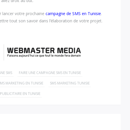
allez droit au but.
 lancer votre prochaine
campagne de SMS en Tunisie
.
ttre tout son savoir dans l’élaboration de votre projet.
NE SMS
FAIRE UNE CAMPAGNE SMS EN TUNISIE
SMS MARKETING EN TUNISIE
SMS MARKETING TUNISIE
PUBLICITAIRE EN TUNISIE