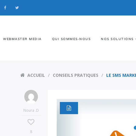
WEBMASTER MEDIA
QUI SOMMES-NOUS
NOS SOLUTIONS
ACCUEIL
CONSEILS PRATIQUES
LE SMS MARKE
Noura .D
8