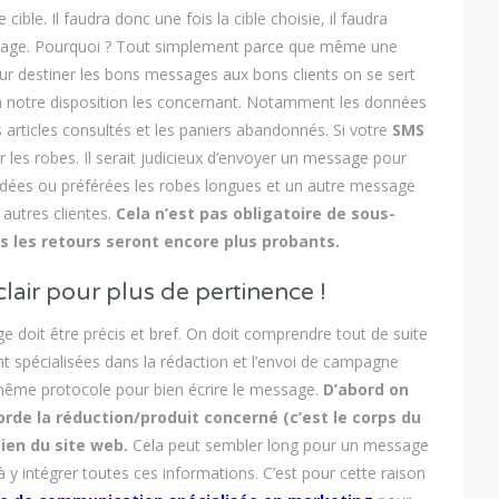
cible. Il faudra donc une fois la cible choisie, il faudra
essage. Pourquoi ? Tout simplement parce que même une
our destiner les bons messages aux bons clients on se sert
 notre disposition les concernant. Notamment les données
rticles consultés et les paniers abandonnés. Si votre
SMS
les robes. Il serait judicieux d’envoyer un message pour
ndées ou préférées les robes longues et un autre message
 autres clientes.
Cela n’est pas obligatoire de sous-
is les retours seront encore plus probants.
air pour plus de pertinence !
e doit être précis et bref. On doit comprendre tout de suite
ont spécialisées dans la rédaction et l’envoi de campagne
même protocole pour bien écrire le message.
D’abord on
borde la réduction/produit concerné (c’est le corps du
lien du site web.
Cela peut sembler long pour un message
à y intégrer toutes ces informations. C’est pour cette raison