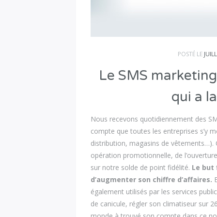
POSTÉ LE
JUIL
Le SMS marketing,
qui a l
Nous recevons quotidiennement des SMS
compte que toutes les entreprises s’y m
distribution, magasins de vêtements…). 
opération promotionnelle, de l’ouvertur
sur notre solde de point fidélité.
Le but 
d’augmenter son chiffre d’affaires.
E
également utilisés par les services publ
de canicule, régler son climatiseur sur 26
monde à trouvé son compte dans ce nou