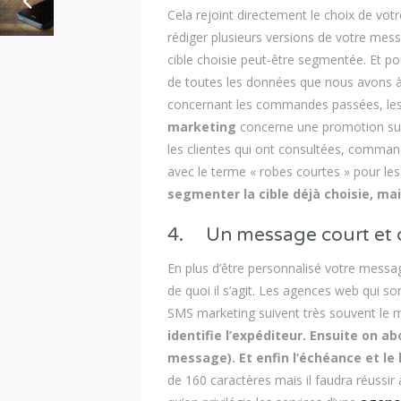
Cela rejoint directement le choix de votre 
rédiger plusieurs versions de votre m
cible choisie peut-être segmentée. Et p
de toutes les données que nous avons à
concernant les commandes passées, les a
marketing
concerne une promotion sur 
les clientes qui ont consultées, comma
avec le terme « robes courtes » pour les
segmenter la cible déjà choisie, ma
4. Un message court et cl
En plus d’être personnalisé votre messag
de quoi il s’agit. Les agences web qui s
SMS marketing suivent très souvent le 
identifie l’expéditeur. Ensuite on a
message). Et enfin l’échéance et le 
de 160 caractères mais il faudra réussir 