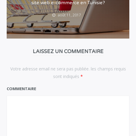
site web e-commerce en Tunisie?
août 11, 2017
LAISSEZ UN COMMENTAIRE
Votre adresse email ne sera pas publiée. les champs requis
sont indiqués
*
COMMENTAIRE