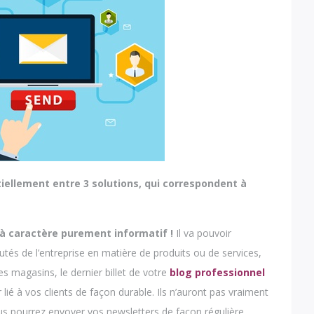
tiellement entre 3 solutions, qui correspondent à
 à caractère purement informatif !
Il va pouvoir
autés de l’entreprise en matière de produits ou de services,
s magasins, le dernier billet de votre
blog professionnel
r lié à vos clients de façon durable. Ils n’auront pas vraiment
us pourrez envoyer vos newsletters de façon régulière,