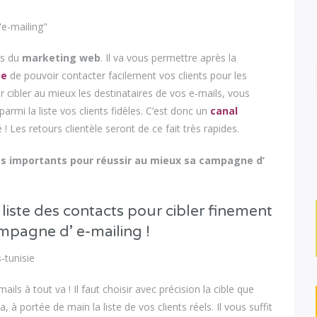
rs du
marketing web
. Il va vous permettre après la
ie
de pouvoir contacter facilement vos clients pour les
 cibler au mieux les destinataires de vos e-mails, vous
armi la liste vos clients fidèles. C’est donc un
canal
! Les retours clientèle seront de ce fait très rapides.
nts importants pour réussir au mieux sa campagne d’
liste des contacts pour cibler finement
mpagne d’ e-mailing !
mails à tout va ! Il faut choisir avec précision la cible que
 à portée de main la liste de vos clients réels. Il vous suffit