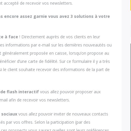
nt accepté de recevoir vos newsletters.
pas encore assez garnie vous avez 3 solutions à votre
ce à face
! Directement auprès de vos clients en leur
des informations par e-mail sur les dernières nouveautés ou
 est généralement proposée en caisse, lorsqu’on propose au
néficier d’une carte de fidélité. Sur ce formulaire il y a très
i le client souhaite recevoir des informations de la part de
de flash interactif
vous allez pouvoir proposer aux
e-mail afin de recevoir vos newsletters.
x sociaux
vous allez pouvoir inviter de nouveaux contacts
sés par vos offres. Selon la participation (par des
ces prospects vous saurez quelles sont leurs préférences