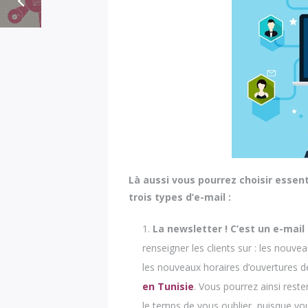
Là aussi vous pourrez choisir essen
trois types d’e-mail :
La newsletter ! C’est un e-mail
renseigner les clients sur : les nouve
les nouveaux horaires d’ouvertures de
en Tunisie
. Vous pourrez ainsi reste
le temps de vous oublier, puisque vo