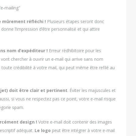
e mûrement réfléchi !
Plusieurs étapes seront donc
 donne l’impression d’être personnalisé et qui attire
ns nom d’expéditeur !
Erreur rédhibitoire pour les
i vont chercher à ouvrir un e-mail qui arrive sans nom
 toute crédibilité à votre mail, qui peut même être refilé au
jet) doit être clair et pertinent
. Éviter les majuscules et
aussi, si vous ne respectez pas ce point, votre e-mail risque
tégorie spam.
orcément design !
Votre e-mail doit contenir des images
escriptif adéquat.
Le logo
peut être intégrer à votre e-mail