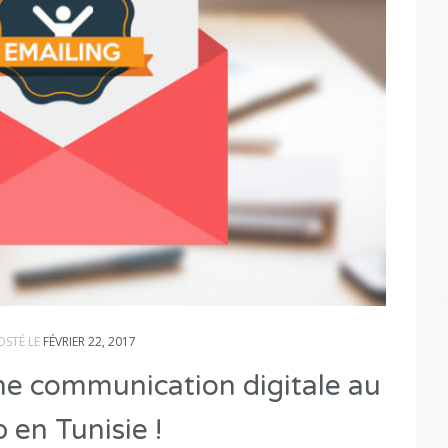
OSTÉ LE
FÉVRIER 22, 2017
une communication digitale au
p en Tunisie !