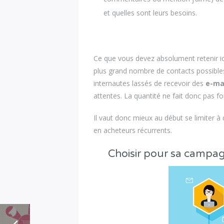
et quelles sont leurs besoins.
Ce que vous devez absolument retenir ici,
plus grand nombre de contacts possibles. 
internautes lassés de recevoir des
e-mai
attentes. La quantité ne fait donc pas f
Il vaut donc mieux au début se limiter à 
en acheteurs récurrents.
Choisir pour sa campagn