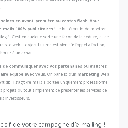
.
 soldes en avant-première ou ventes flash. Vous
 e-mails 100% publicitaires
! Le but étant ici de montrer
vilégié. C’est en quelque sorte une façon de le séduire, et de
e site web. L’objectif ultime est bien sûr l’appel à l’action,
aboutir à un achat.
lité de communiquer avec vos partenaires ou d’autres
faire équipe avec vous
. On parle ici d’un
marketing web
t dit, il s’agit d’e-mails à portée uniquement professionnel.
rs projets ou tout simplement de présenter les services de
els investisseurs.
cisif de votre campagne d’e-mailing !