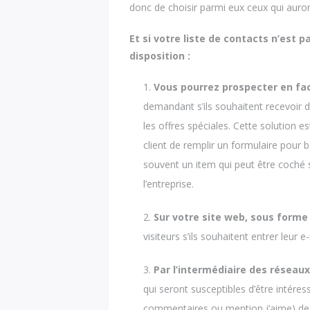
donc de choisir parmi eux ceux qui auro
Et si votre liste de contacts n’est 
disposition :
Vous pourrez prospecter en fa
demandant s’ils souhaitent recevoir 
les offres spéciales. Cette solution
client de remplir un formulaire pour bé
souvent un item qui peut être coché s
l’entreprise.
Sur votre site web, sous forme 
visiteurs s’ils souhaitent entrer leur 
Par l’intermédiaire des réseau
qui seront susceptibles d’être intéres
commentaires ou mention j’aime) de 