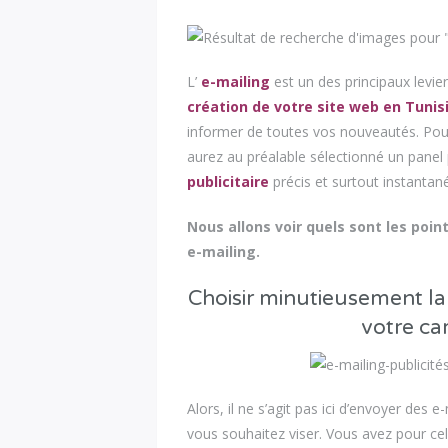
L’
e-mailing
est un des principaux levie
création de votre site web en Tunis
informer de toutes vos nouveautés. Pour
aurez au préalable sélectionné un panel p
publicitaire
précis et surtout instantané 
Nous allons voir quels sont les poi
e-mailing.
Choisir minutieusement la 
votre ca
Alors, il ne s’agit pas ici d’envoyer des e-
vous souhaitez viser. Vous avez pour cela,