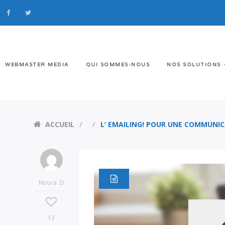
WEBMASTER MEDIA
QUI SOMMES-NOUS
NOS SOLUTIONS
ACCUEIL
L’ EMAILING! POUR UNE COMMUNICA
Noura .D
13