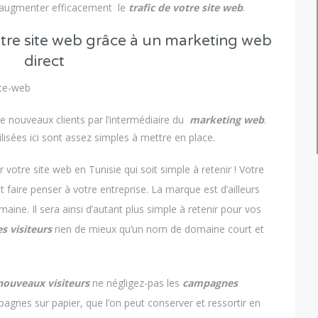
 à augmenter efficacement le
trafic de votre site web
.
votre site web grâce à un marketing web
direct
er de nouveaux clients par l’intermédiaire du
marketing web
.
lisées ici sont assez simples à mettre en place.
r votre site web en Tunisie qui soit simple à retenir ! Votre
ire penser à votre entreprise. La marque est d’ailleurs
ne. Il sera ainsi d’autant plus simple à retenir pour vos
es visiteurs
rien de mieux qu’un nom de domaine court et
 nouveaux visiteurs
ne négligez-pas les
campagnes
agnes sur papier, que l’on peut conserver et ressortir en