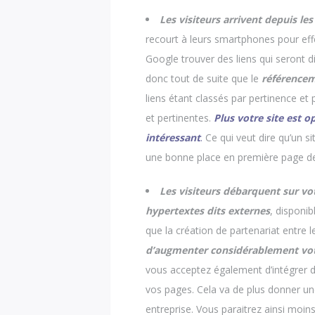
Les visiteurs arrivent depuis le
recourt à leurs smartphones pour effe
Google trouver des liens qui seront 
donc tout de suite que le
référence
liens étant classés par pertinence et p
et pertinentes.
Plus votre site est 
intéressant
.
Ce qui veut dire qu’un s
une bonne place en première page de
Les visiteurs débarquent sur vot
hypertextes dits externes
, disponi
que la création de partenariat entre l
d’augmenter considérablement votr
vous acceptez également d’intégrer d
vos pages. Cela va de plus donner un
entreprise. Vous paraitrez ainsi moi