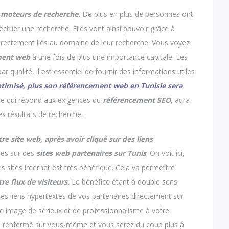
s moteurs de recherche.
De plus en plus de personnes ont
ctuer une recherche. Elles vont ainsi pouvoir grâce à
directement liés au domaine de leur recherche. Vous voyez
ment web
à une fois de plus une importance capitale. Les
ar qualité, il est essentiel de fournir des informations utiles
optimisé, plus son référencement web en Tunisie sera
ite qui répond aux exigences du
référencement SEO
, aura
s résultats de recherche.
re site web, après avoir cliqué sur des liens
bles sur des
sites web partenaires sur Tunis
. On voit ici,
es sites internet est très bénéfique. Cela va permettre
e flux de visiteurs.
Le bénéfice étant à double sens,
es liens hypertextes de vos partenaires directement sur
e image de sérieux et de professionnalisme à votre
ns renfermé sur vous-même et vous serez du coup plus à