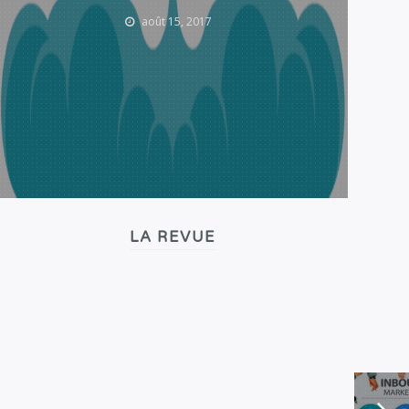
août 15, 2017
LA REVUE