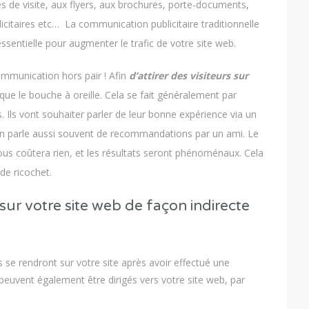
es de visite, aux flyers, aux brochures, porte-documents,
icitaires etc… La communication publicitaire traditionnelle
sentielle pour augmenter le trafic de votre site web.
communication hors pair ! Afin
d’attirer des visiteurs sur
 que le bouche à oreille. Cela se fait généralement par
ts. Ils vont souhaiter parler de leur bonne expérience via un
. On parle aussi souvent de recommandations par un ami. Le
vous coûtera rien, et les résultats seront phénoménaux. Cela
de ricochet.
s sur votre site web de façon indirecte
urs se rendront sur votre site après avoir effectué une
 peuvent également être dirigés vers votre site web, par