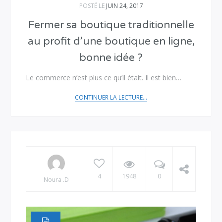
POSTÉ LE
JUIN 24, 2017
Fermer sa boutique traditionnelle
au profit d’une boutique en ligne,
bonne idée ?
Le commerce n’est plus ce qu’il était. Il est bien…
CONTINUER LA LECTURE...
4
1948
0
Noura .D