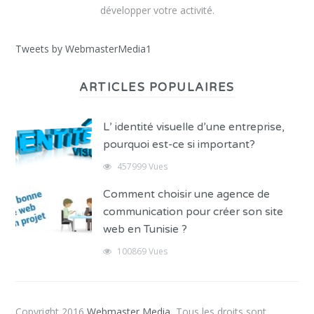
développer votre activité.
Tweets by WebmasterMedia1
ARTICLES POPULAIRES
L’ identité visuelle d’une entreprise,
pourquoi est-ce si important?
457999 Vues
Comment choisir une agence de
communication pour créer son site
web en Tunisie ?
100869 Vues
Copyright 2016
Webmaster Media
, Tous les droits sont