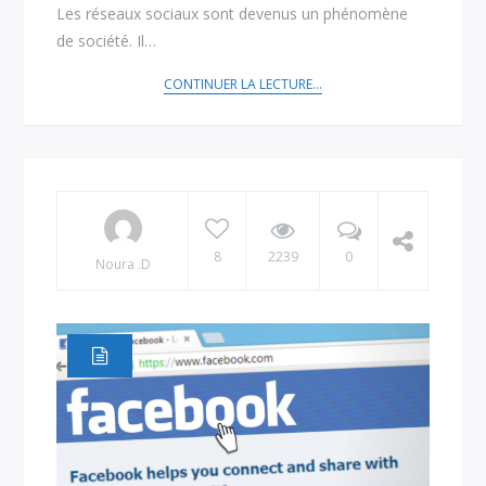
Les réseaux sociaux sont devenus un phénomène
de société. Il…
CONTINUER LA LECTURE...
8
2239
0
Noura .D