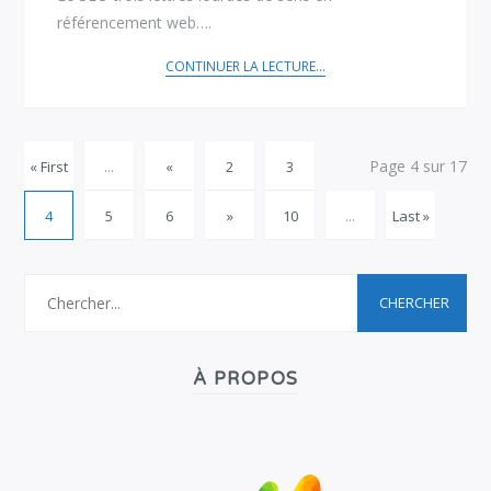
référencement web….
CONTINUER LA LECTURE...
Page 4 sur 17
« First
...
«
2
3
4
5
6
»
10
...
Last »
À PROPOS