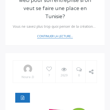
web pour son entreprise si on
veut se faire une place en
Tunisie?
Vous ne savez plus trop quoi penser de la création…
CONTINUER LA LECTURE...
7
2629
0
Noura .D