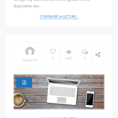
disposition des…
CONTINUER LA LECTURE...
3
2427
0
Noura .D