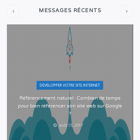
MESSAGES RÉCENTS
DEVELOPPER VOTRE SITE INTERNET
Référencement naturel : Combien de temps
pour bien référencer son site web sur Google
?
août 15, 2017