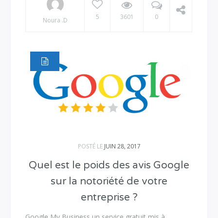
5
3601
0
Noura .D
POSTÉ LE
JUIN 28, 2017
Quel est le poids des avis Google
sur la notoriété de votre
entreprise ?
Google My Business un service gratuit mis à