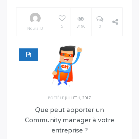
5
3196
0
Noura .D
POSTÉ LE
JUILLET 1, 2017
Que peut apporter un
Community manager à votre
entreprise ?