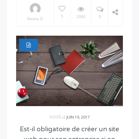
5
2092
0
Noura .D
POSTÉ LE
JUIN 19, 2017
Est-il obligatoire de créer un site