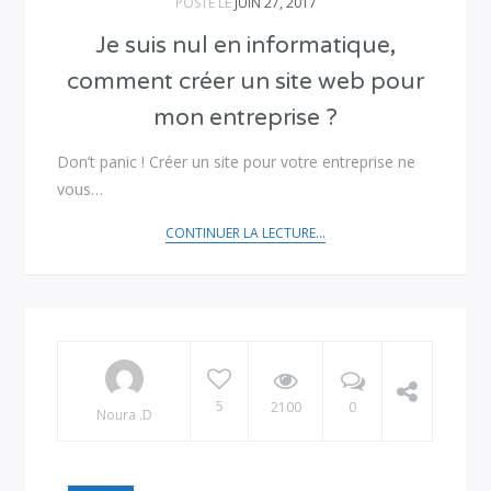
POSTÉ LE
JUIN 27, 2017
Je suis nul en informatique,
comment créer un site web pour
mon entreprise ?
Don’t panic ! Créer un site pour votre entreprise ne
vous…
CONTINUER LA LECTURE...
5
2100
0
Noura .D