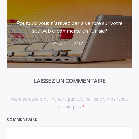
Pourquoi vous n’arrivez pas à vendre sur votre
site web e-commerce en Tunisie?
août 11, 2017
LAISSEZ UN COMMENTAIRE
Votre adresse email ne sera pas publiée. les champs requis
sont indiqués
*
COMMENTAIRE