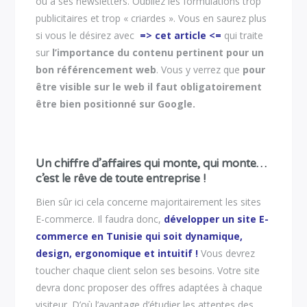
ou à ses newsletters. Oubliez les formulations trop
publicitaires et trop « criardes ». Vous en saurez plus
si vous le désirez avec
=> cet article <=
qui traite
sur
l’importance du contenu pertinent pour un
bon référencement web
. Vous y verrez que
pour
être visible sur le web il faut obligatoirement
être bien positionné sur Google.
Un chiffre d’affaires qui monte, qui monte…
c’est le rêve de toute entreprise !
Bien sûr ici cela concerne majoritairement les sites
E-commerce. Il faudra donc,
développer un site E-
commerce en Tunisie qui soit dynamique,
design, ergonomique et intuitif !
Vous devrez
toucher chaque client selon ses besoins. Votre site
devra donc proposer des offres adaptées à chaque
visiteur. D’où l’avantage d’étudier les attentes des