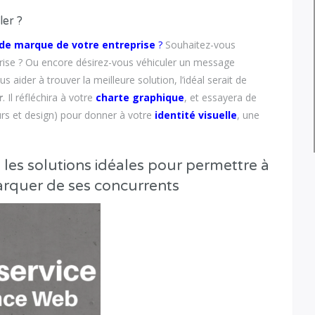
ler ?
 de marque de votre entreprise
?
Souhaitez-vous
rise ? Ou encore désirez-vous véhiculer un message
s aider à trouver la meilleure solution, l’idéal serait de
r
. Il réfléchira à votre
charte graphique
, et essayera de
urs et design) pour donner à votre
identité visuelle
, une
les solutions idéales pour permettre à
arquer de ses concurrents