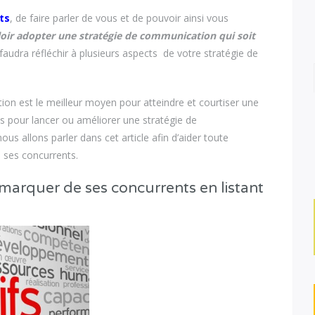
nts
, de faire parler de vous et de pouvoir ainsi vous
alloir adopter une stratégie de communication qui soit
l faudra réfléchir à plusieurs aspects de votre stratégie de
tion est le meilleur moyen pour atteindre et courtiser une
isés pour lancer ou améliorer une stratégie de
us allons parler dans cet article afin d’aider toute
 ses concurrents.
marquer de ses concurrents en listant