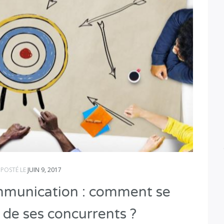
POSTÉ LE
JUIN 9, 2017
mmunication : comment se
de ses concurrents ?