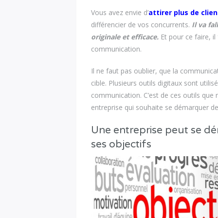
Vous avez envie d’
attirer plus de clie
différencier de vos concurrents.
Il va f
originale et efficace.
Et pour ce faire, i
communication.
Il ne faut pas oublier, que la communica
cible. Plusieurs outils digitaux sont util
communication. C’est de ces outils que no
entreprise qui souhaite se démarquer de
Une entreprise peut se dé
ses objectifs