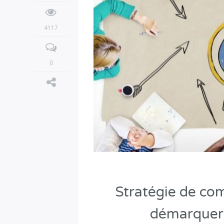
4117
0
Stratégie de co
démarquer 