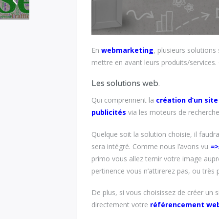
En
webmarketing
, plusieurs solution
mettre en avant leurs produits/services.
Les solutions web.
Qui comprennent la
création d’un sit
publicités
via les moteurs de recherche
Quelque soit la solution choisie, il faud
sera intégré. Comme nous l’avons vu
=>
primo vous allez ternir votre image aup
pertinence vous n’attirerez pas, ou très 
De plus, si vous choisissez de créer un si
directement votre
référencement
we