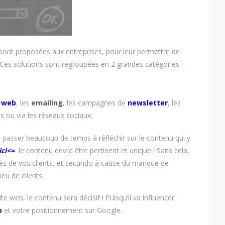
s sont proposées aux entreprises, pour leur permettre de
 Ces solutions sont regroupées en 2 grandes catégories :
e web
, les
emailing
, les campagnes de
newsletter
, les
s ou via les réseaux sociaux.
ra passer beaucoup de temps à réfléchir sur le contenu qui y
ici<=
le contenu devra être pertinent et unique ! Sans cela,
rès de vos clients, et secundo à cause du manque de
peu de clients…
te web, le contenu sera décisif ! Puisqu’il va influencer
b
et votre positionnement sur Google.