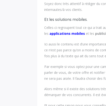
Soyez donc très attentif à rédiger du co
internautes/à vos clients.
Et les solutions mobiles.
Celles-ci regroupent tout ce qui a trait a
les
applications mobiles
et les
public
Ici aussi le contenu est d’une importance
ce n’est pas parce qu’on a moins de conten
fois plus à du texte qui ait du sens tout 
Par exemple si vous optez pour une c
parler de vous, de votre offre et notifi
ne sera pas aisée. Il faudra choisir des f
Alors même si il existe des solutions t
démarquer de vos concurrents. Il est év
Et pour cette raison nous vous conseil